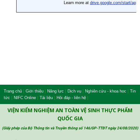
|
|
|
|
|
Trang chủ
Giới thiệu
Năng lực
Dịch vụ
Nghiên cứu - khoa học
Tin
|
|
|
|
tức
NIFC Online
Tài liệu
Hỏi đáp - liên hệ
VIỆN KIỂM NGHIỆM AN TOÀN VỆ SINH THỰC PHẨM
QUỐC GIA
(Giấy phép của Bộ Thông tin và Truyền thông số 146/GP-TTĐT ngày 24/08/2020
)