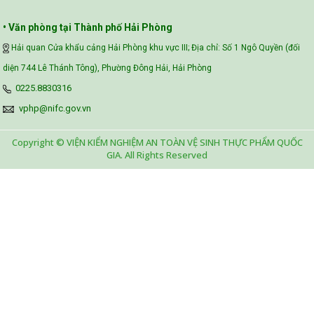
• Văn phòng tại Thành phố Hải Phòng
Hải quan Cửa khẩu cảng Hải Phòng khu vực III; Địa chỉ: Số 1 Ngô Quyền (đối
diện 744 Lê Thánh Tông), Phường Đông Hải, Hải Phòng
0225.8830316
vphp@nifc.gov.vn
Copyright © VIỆN KIỂM NGHIỆM AN TOÀN VỆ SINH THỰC PHẨM QUỐC
GIA. All Rights Reserved