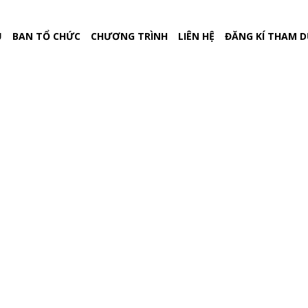
Ủ
BAN TỔ CHỨC
CHƯƠNG TRÌNH
LIÊN HỆ
ĐĂNG KÍ THAM 