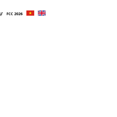
DỰ
FCC 2026