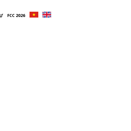
DỰ
FCC 2026