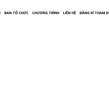
Ủ
BAN TỔ CHỨC
CHƯƠNG TRÌNH
LIÊN HỆ
ĐĂNG KÍ THAM 