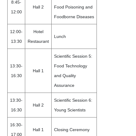
8:45-
Hall 2
Food Poisoning and
12:00
Foodborne Diseases
12:00-
Hotel
Lunch
13:30
Restaurant
Scientific Session 5:
13:30-
Food Technology
Hall 1
16:30
and Quality
Assurance
13:30-
Scientific Session 6:
Hall 2
16:30
Young Scientists
16:30-
Hall 1
Closing Ceremony
17:00