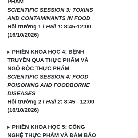
PHẨM
SCIENTIFIC SESSION 3: TOXINS
AND CONTAMINANTS IN FOOD
Hội trường 1 /
Hall 1
: 8:45-12:00
(16/10/2026)
PHIÊN KHOA HỌC 4:
BỆNH
TRUYỀN QUA THỰC PHẨM VÀ
NGỘ ĐỘC THỰC PHẨM
SCIENTIFIC SESSION 4:
FOOD
POISONING AND FOODBORNE
DISEASES
Hội trường 2 /
Hall 2
: 8:45 - 12:00
(16/10/2026)
PHIÊN KHOA HỌC 5: CÔNG
NGHỆ THỰC PHẨM VÀ ĐẢM BẢO