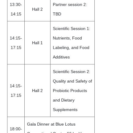
13:30-
Partner session 2:
Hall 2
14:15
TBD
Scientific Session 1:
14:15-
Nutrients, Food
Hall 1
17:15
Labeling, and Food
Additives
Scientific Session 2:
Quality and Safety of
14:15-
Hall 2
Probiotic Products
17:15
and Dietary
Supplements
Gala Dinner at Blue Lotus
18:00-