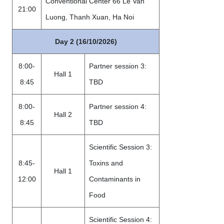
Conventional Center 66 Le Van
21:00
Luong, Thanh Xuan, Ha Noi
Day 2 (16/10/2026)
8:00-
Partner session 3:
Hall 1
8:45
TBD
8:00-
Partner session 4:
Hall 2
8:45
TBD
Scientific Session 3:
8:45-
Toxins and
Hall 1
12:00
Contaminants in
Food
Scientific Session 4: