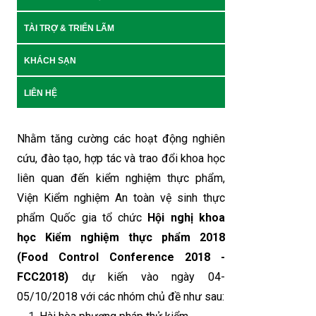
TÀI TRỢ & TRIỂN LÃM
KHÁCH SẠN
LIÊN HỆ
Nhằm tăng cường các hoạt động nghiên
cứu, đào tạo, hợp tác và trao đổi khoa học
liên quan đến kiểm nghiệm thực phẩm,
Viện Kiểm nghiệm An toàn vệ sinh thực
phẩm Quốc gia tổ chức
Hội nghị khoa
học
K
iểm nghiệm
thực phẩm 2018
(Food Control Conference 2018 -
FCC2018)
dự kiến vào ngày 04-
05/10/2018 với các nhóm chủ đề như sau: