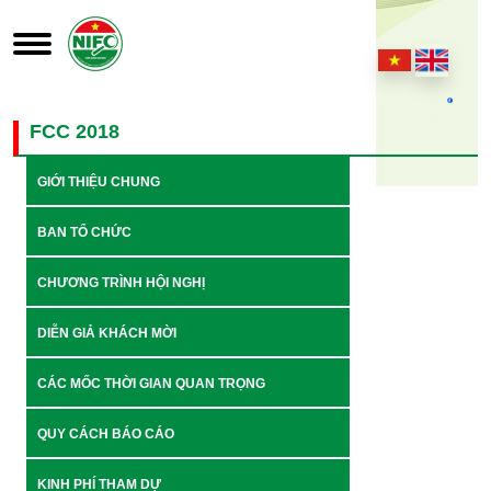
FCC 2018
GIỚI THIỆU CHUNG
BAN TỔ CHỨC
CHƯƠNG TRÌNH HỘI NGHỊ
DIỄN GIẢ KHÁCH MỜI
CÁC MỐC THỜI GIAN QUAN TRỌNG
QUY CÁCH BÁO CÁO
KINH PHÍ THAM DỰ