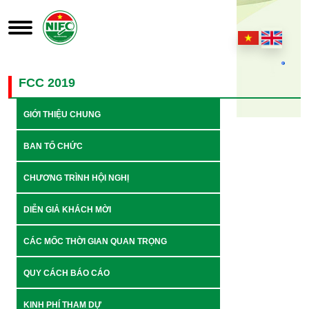
FCC 2019
GIỚI THIỆU CHUNG
BAN TỔ CHỨC
CHƯƠNG TRÌNH HỘI NGHỊ
DIỄN GIẢ KHÁCH MỜI
CÁC MỐC THỜI GIAN QUAN TRỌNG
QUY CÁCH BÁO CÁO
KINH PHÍ THAM DỰ