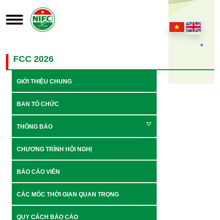
FCC 2026
GIỚI THIỆU CHUNG
BAN TỔ CHỨC
THÔNG BÁO
CHƯƠNG TRÌNH HỘI NGHỊ
BÁO CÁO VIÊN
CÁC MỐC THỜI GIAN QUAN TRỌNG
QUY CÁCH BÁO CÁO