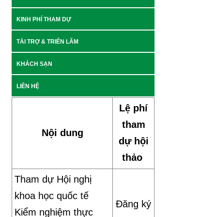
KINH PHÍ THAM DỰ
TÀI TRỢ & TRIỂN LÃM
KHÁCH SẠN
LIÊN HỆ
Lệ phí
tham
Nội dung
dự hội
thảo
Tham dự Hội nghị
khoa học quốc tế
Đăng ký
Kiểm nghiệm thực