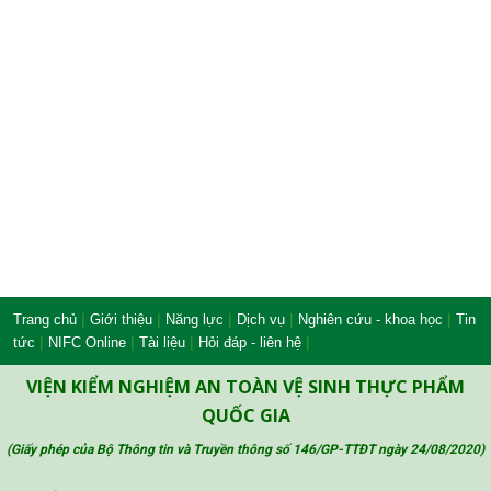
|
|
|
|
|
Trang chủ
Giới thiệu
Năng lực
Dịch vụ
Nghiên cứu - khoa học
Tin
|
|
|
|
tức
NIFC Online
Tài liệu
Hỏi đáp - liên hệ
VIỆN KIỂM NGHIỆM AN TOÀN VỆ SINH THỰC PHẨM
QUỐC GIA
(Giấy phép của Bộ Thông tin và Truyền thông số 146/GP-TTĐT ngày 24/08/2020
)