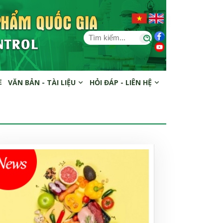
E
VĂN BẢN - TÀI LIỆU
HỎI ĐÁP - LIÊN HỆ