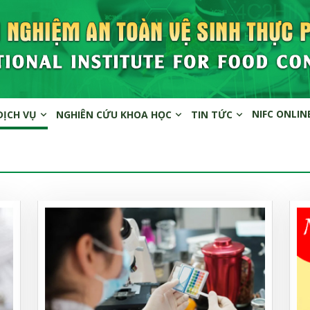
NIFC ONLIN
DỊCH VỤ
NGHIÊN CỨU KHOA HỌC
TIN TỨC