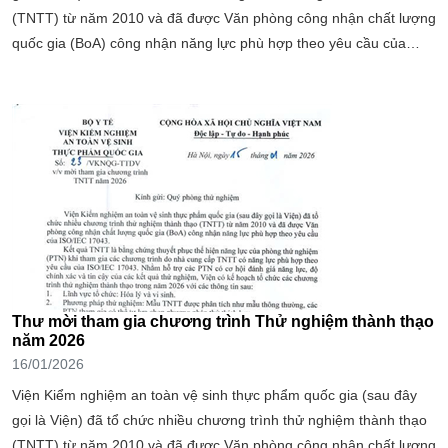
(TNTT) từ năm 2010 và đã được Văn phòng công nhận chất lượng
quốc gia (BoA) công nhận năng lực phù hợp theo yêu cầu của
ISO/IEC 17043.
Thư mời tham gia chương trình Thử nghiệm thành thạo
năm 2026
16/01/2026
Viện Kiểm nghiệm an toàn vệ sinh thực phẩm quốc gia (sau đây
gọi là Viện) đã tổ chức nhiều chương trình thử nghiệm thành thạo
(TNTT) từ năm 2010 và đã được Văn phòng công nhận chất lượng