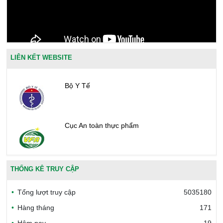
LIÊN KẾT WEBSITE
Bộ Y Tế
Cục An toàn thực phẩm
Văn phòng công nhận chất lượng
THỐNG KÊ TRUY CẬP
Tổng lượt truy cập
5035180
Bộ Công thương Việt Nam
Hàng tháng
171