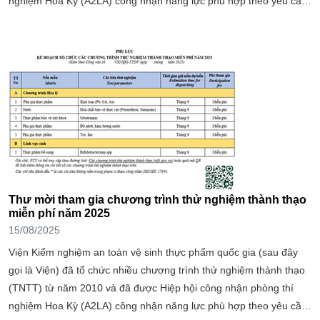
nghiệm Hoa Kỳ (A2LA) công nhận năng lực phù hợp theo yêu cầu
của ISO/IEC 17043:2010 từ năm 2017...
Thư mời tham gia chương trình thử nghiệm thành thạo
miễn phí năm 2025
15/08/2025
Viện Kiểm nghiệm an toàn vệ sinh thực phẩm quốc gia (sau đây
gọi là Viện) đã tổ chức nhiều chương trình thử nghiệm thành thạo
(TNTT) từ năm 2010 và đã được Hiệp hội công nhận phòng thí
nghiệm Hoa Kỳ (A2LA) công nhận năng lực phù hợp theo yêu cầu