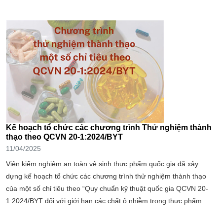
của ISO/IEC 17043:2010 từ năm 2017...
Kế hoạch tổ chức các chương trình Thử nghiệm thành
thạo theo QCVN 20-1:2024/BYT
11/04/2025
Viện kiểm nghiệm an toàn vệ sinh thực phẩm quốc gia đã xây
dựng kế hoạch tổ chức các chương trình thử nghiệm thành thạo
của một số chỉ tiêu theo “Quy chuẩn kỹ thuật quốc gia QCVN 20-
1:2024/BYT đối với giới hạn các chất ô nhiễm trong thực phẩm
bảo vệ sức khỏe” trong năm 2025 với nội dung thông tin cụ thể