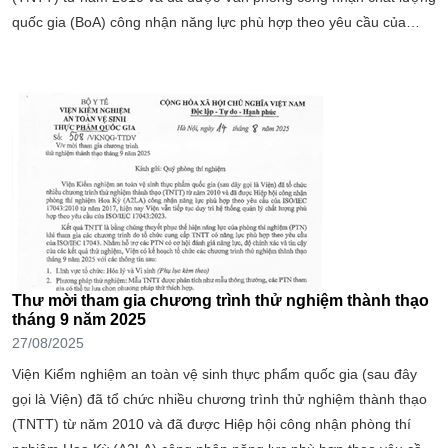
quốc gia (BoA) công nhận năng lực phù hợp theo yêu cầu của
ISO/IEC 17043.
Thư mời tham gia chương trình thử nghiệm thành thạo
tháng 9 năm 2025
27/08/2025
Viện Kiểm nghiệm an toàn vệ sinh thực phẩm quốc gia (sau đây
gọi là Viện) đã tổ chức nhiều chương trình thử nghiệm thành thạo
(TNTT) từ năm 2010 và đã được Hiệp hội công nhận phòng thí