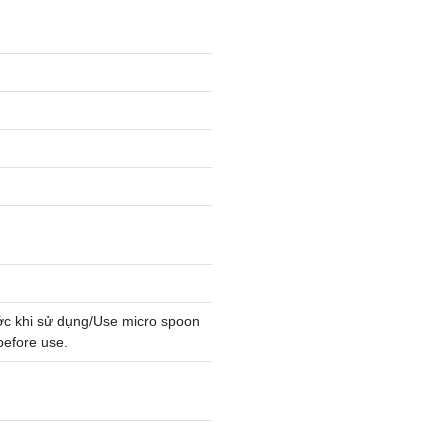
ước khi sử dụng/Use micro spoon
before use.