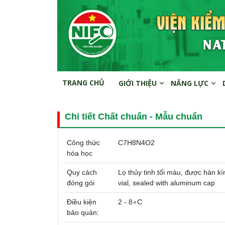
TRANG CHỦ
GIỚI THIỆU
NĂNG LỰC
Chi tiết Chất chuẩn - Mẫu chuẩn
Công thức
C7H8N4O2
hóa học
Quy cách
Lọ thủy tinh tối màu, được hàn
đóng gói
vial, sealed with aluminum cap
Điều kiện
2 - 8∘C
bảo quản: