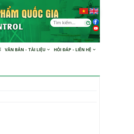
E
VĂN BẢN - TÀI LIỆU
HỎI ĐÁP - LIÊN HỆ