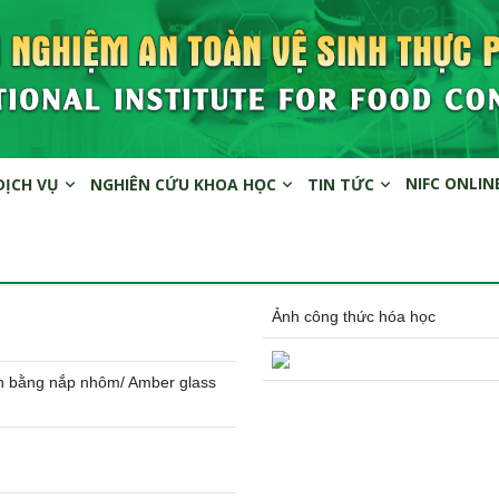
NIFC ONLIN
DỊCH VỤ
NGHIÊN CỨU KHOA HỌC
TIN TỨC
Ảnh công thức hóa học
 kín bằng nắp nhôm/ Amber glass