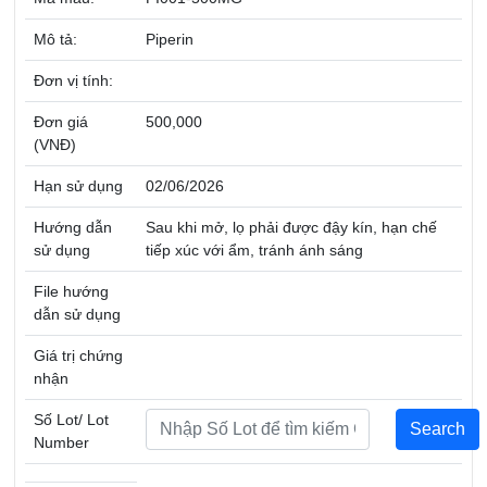
Mô tả:
Piperin
Đơn vị tính:
Đơn giá
500,000
(VNĐ)
Hạn sử dụng
02/06/2026
Hướng dẫn
Sau khi mở, lọ phải được đậy kín, hạn chế
sử dụng
tiếp xúc với ẩm, tránh ánh sáng
File hướng
dẫn sử dụng
Giá trị chứng
nhận
Số Lot/ Lot
Number