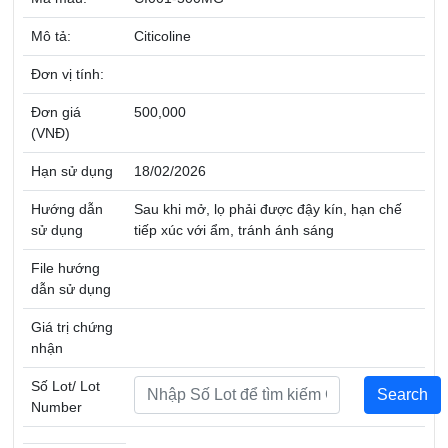
Mô tả:
Citicoline
Đơn vị tính:
Đơn giá
500,000
(VNĐ)
Hạn sử dụng
18/02/2026
Hướng dẫn
Sau khi mở, lọ phải được đậy kín, hạn chế
sử dụng
tiếp xúc với ẩm, tránh ánh sáng
File hướng
dẫn sử dụng
Giá trị chứng
nhận
Số Lot/ Lot
Number