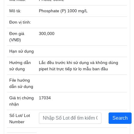
Mô tả:
Phosphate (P) 1000 mg/L
Đơn vị tính:
Đơn giá
300,000
(VNĐ)
Hạn sử dụng
Hướng dẫn
Lắc đều trước khi sử dụng và không dùng
sử dụng
pipet hút trực tiếp từ lọ mẫu ban đầu
File hướng
dẫn sử dụng
Giá trị chứng
17034
nhận
Số Lot/ Lot
Number