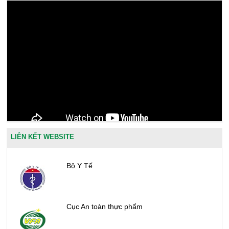
LIÊN KẾT WEBSITE
Bộ Y Tế
Cục An toàn thực phẩm