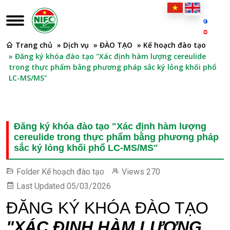
Trang chủ
» Dịch vụ
» ĐÀO TẠO
» Kế hoạch đào tạo
» Đăng ký khóa đào tạo "Xác định hàm lượng cereulide
trong thực phẩm bằng phương pháp sắc ký lỏng khối phổ
LC-MS/MS"
Đăng ký khóa đào tạo "Xác định hàm lượng
cereulide trong thực phẩm bằng phương pháp
sắc ký lỏng khối phổ LC-MS/MS"
Folder
Kế hoạch đào tạo
Views
270
Last Updated
05/03/2026