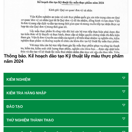
Thông báo. Kế hoạch đào tạo Kỹ thuật lấy mẫu thực phẩm
năm 2024
KIỂM NGHIỆM
KIỂM TRA HÀNG NHẬP
ĐÀO TẠO
THỬ NGHIỆM THÀNH THẠO