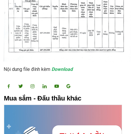
Nội dung file đính kèm
Download
Mua sắm - Đấu thầu khác