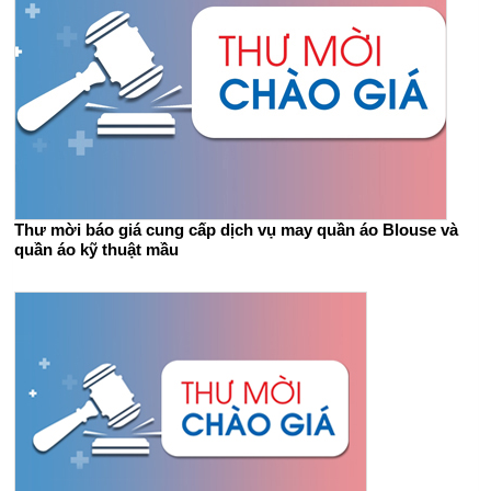
Thư mời báo giá cung cấp dịch vụ may quần áo Blouse và
quần áo kỹ thuật mầu