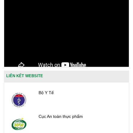
LIÊN KẾT WEBSITE
Bộ Y Tế
Cục An toàn thực phẩm