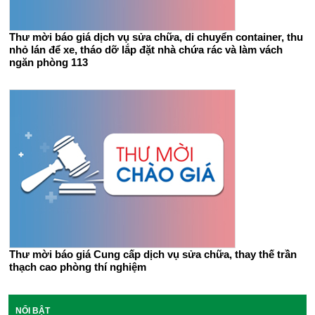
Thư mời báo giá dịch vụ sửa chữa, di chuyển container, thu
nhỏ lán để xe, tháo dỡ lắp đặt nhà chứa rác và làm vách
ngăn phòng 113
Thư mời báo giá Cung cấp dịch vụ sửa chữa, thay thế trần
thạch cao phòng thí nghiệm
NỔI BẬT