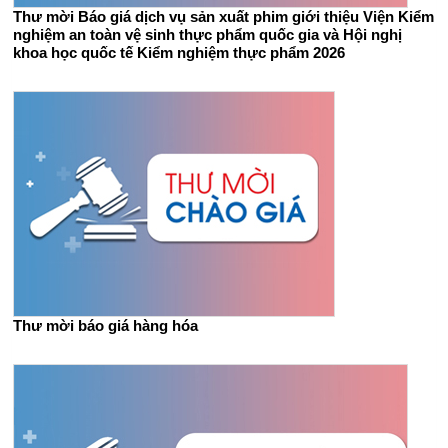
Thư mời Báo giá dịch vụ sản xuất phim giới thiệu Viện Kiểm
nghiệm an toàn vệ sinh thực phẩm quốc gia và Hội nghị
khoa học quốc tế Kiểm nghiệm thực phẩm 2026
Thư mời báo giá hàng hóa