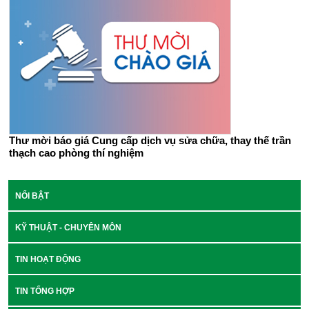
Thư mời báo giá Cung cấp dịch vụ sửa chữa, thay thế trần
thạch cao phòng thí nghiệm
NỔI BẬT
KỸ THUẬT - CHUYÊN MÔN
TIN HOẠT ĐỘNG
TIN TỔNG HỢP