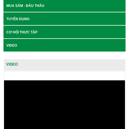
MUA SẮM - ĐẤU THẦU
TUYỂN DỤNG
CƠ HỘI THỰC TẬP
VIDEO
VIDEO