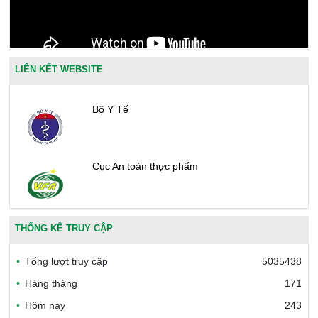
LIÊN KẾT WEBSITE
Bộ Y Tế
Cục An toàn thực phẩm
Văn phòng công nhận chất lượng
THỐNG KÊ TRUY CẬP
Tổng lượt truy cập
5035438
Bộ Công thương Việt Nam
Hàng tháng
171
Hôm nay
243