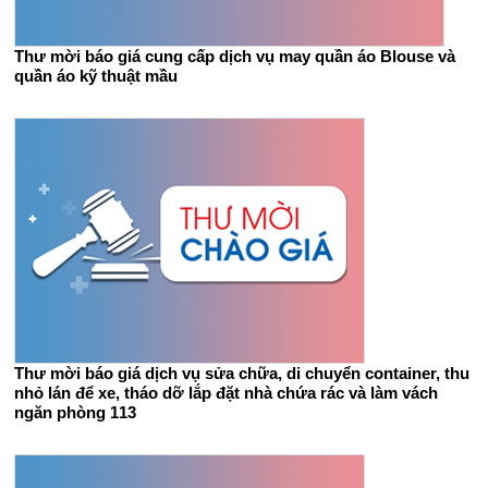
Thư mời báo giá cung cấp dịch vụ may quần áo Blouse và
quần áo kỹ thuật mầu
Thư mời báo giá dịch vụ sửa chữa, di chuyển container, thu
nhỏ lán để xe, tháo dỡ lắp đặt nhà chứa rác và làm vách
ngăn phòng 113