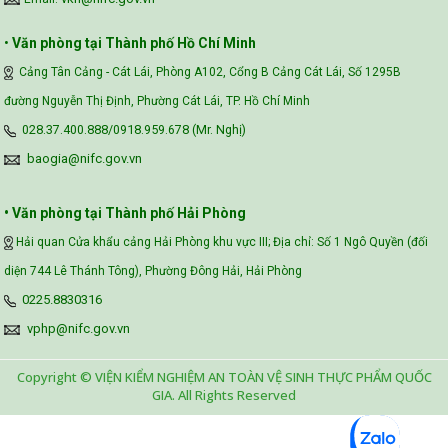
•
Văn phòng tại Thành phố Hồ Chí Minh
Cảng Tân Cảng - Cát Lái, Phòng A102, Cổng B Cảng Cát Lái, Số 1295B
đường Nguyễn Thị Định, Phường Cát Lái, TP. Hồ Chí Minh
028.37.400.888/0918.959.678 (Mr. Nghị)
baogia@nifc.gov.vn
• Văn phòng tại Thành phố Hải Phòng
Hải quan Cửa khẩu cảng Hải Phòng khu vực III; Địa chỉ: Số 1 Ngô Quyền (đối
diện 744 Lê Thánh Tông), Phường Đông Hải, Hải Phòng
0225.8830316
vphp@nifc.gov.vn
Copyright © VIỆN KIỂM NGHIỆM AN TOÀN VỆ SINH THỰC PHẨM QUỐC
GIA. All Rights Reserved