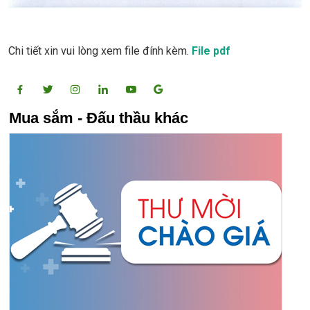
Chi tiết xin vui lòng xem file đính kèm.
File pdf
Mua sắm - Đấu thầu khác