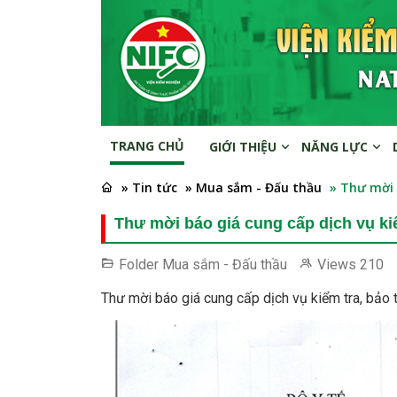
TRANG CHỦ
GIỚI THIỆU
NĂNG LỰC
» Tin tức
» Mua sắm - Đấu thầu
» Thư mời 
Thư mời báo giá cung cấp dịch vụ kiểm
Folder
Mua sắm - Đấu thầu
Views
210
Thư mời báo giá cung cấp dịch vụ kiểm tra, bảo t