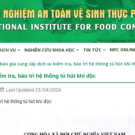
NIFC ONLIN
DỊCH VỤ
NGHIÊN CỨU KHOA HỌC
TIN TỨC
báo giá cung cấp dịch vụ kiểm tra, bảo trì hệ thống tủ hút khí đ
 tra, bảo trì hệ thống tủ hút khí độc
Last Updated
23/04/2026
rì hệ thống tủ hút khí độc