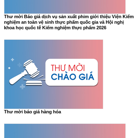
Thư mời Báo giá dịch vụ sản xuất phim giới thiệu Viện Kiểm
nghiệm an toàn vệ sinh thực phẩm quốc gia và Hội nghị
khoa học quốc tế Kiểm nghiệm thực phẩm 2026
Thư mời báo giá hàng hóa