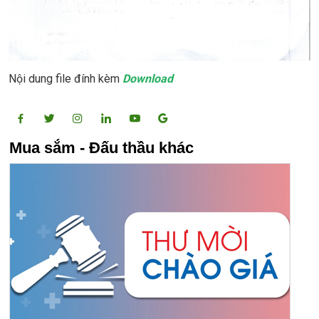
Nội dung file đính kèm
Download
Mua sắm - Đấu thầu khác