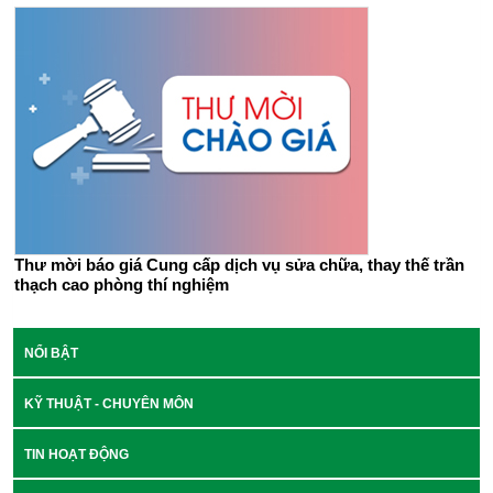
Thư mời báo giá Cung cấp dịch vụ sửa chữa, thay thế trần
thạch cao phòng thí nghiệm
NỔI BẬT
KỸ THUẬT - CHUYÊN MÔN
TIN HOẠT ĐỘNG