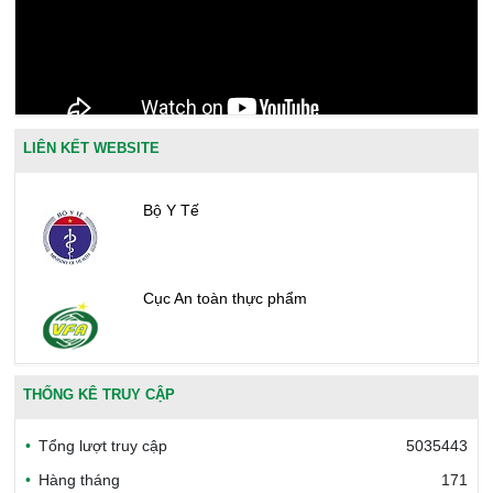
LIÊN KẾT WEBSITE
Bộ Y Tế
Cục An toàn thực phẩm
Văn phòng công nhận chất lượng
THỐNG KÊ TRUY CẬP
Tổng lượt truy cập
5035443
Bộ Công thương Việt Nam
Hàng tháng
171