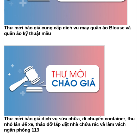
Thư mời báo giá cung cấp dịch vụ may quần áo Blouse và
quần áo kỹ thuật mầu
Thư mời báo giá dịch vụ sửa chữa, di chuyển container, thu
nhỏ lán để xe, tháo dỡ lắp đặt nhà chứa rác và làm vách
ngăn phòng 113