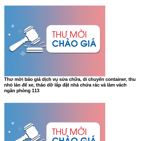
Thư mời báo giá dịch vụ sửa chữa, di chuyển container, thu
nhỏ lán để xe, tháo dỡ lắp đặt nhà chứa rác và làm vách
ngăn phòng 113