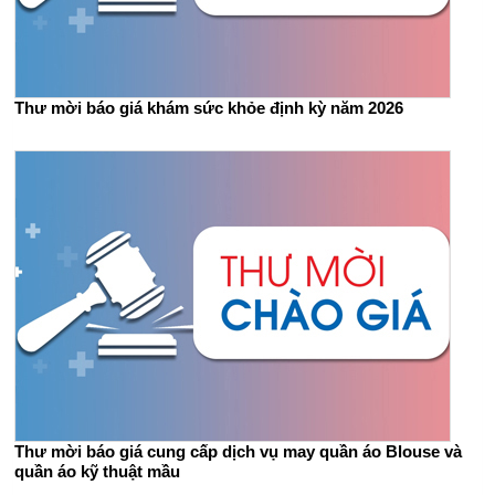
Thư mời báo giá khám sức khỏe định kỳ năm 2026
Thư mời báo giá cung cấp dịch vụ may quần áo Blouse và
quần áo kỹ thuật mầu