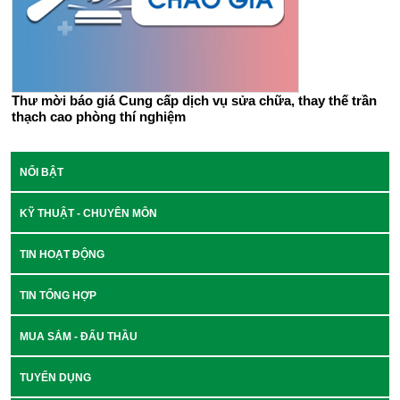
Thư mời báo giá Cung cấp dịch vụ sửa chữa, thay thế trần
thạch cao phòng thí nghiệm
NỔI BẬT
KỸ THUẬT - CHUYÊN MÔN
TIN HOẠT ĐỘNG
TIN TỔNG HỢP
MUA SẮM - ĐẤU THẦU
TUYỂN DỤNG