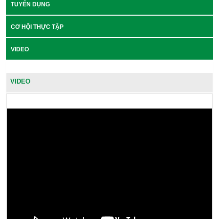
TUYỂN DỤNG
CƠ HỘI THỰC TẬP
VIDEO
VIDEO