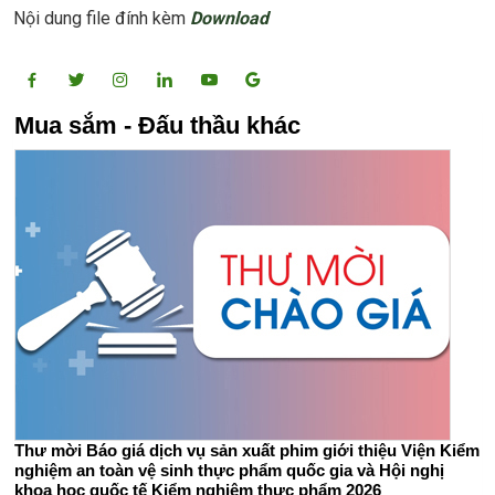
Nội dung file đính kèm
Download
Mua sắm - Đấu thầu khác
Thư mời Báo giá dịch vụ sản xuất phim giới thiệu Viện Kiểm
nghiệm an toàn vệ sinh thực phẩm quốc gia và Hội nghị
khoa học quốc tế Kiểm nghiệm thực phẩm 2026