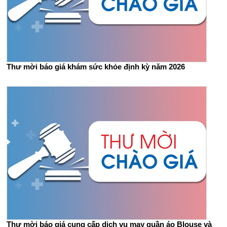
Thư mời báo giá khám sức khỏe định kỳ năm 2026
Thư mời báo giá cung cấp dịch vụ may quần áo Blouse và