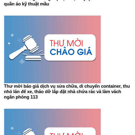
quần áo kỹ thuật mầu
Thư mời báo giá dịch vụ sửa chữa, di chuyển container, thu
nhỏ lán để xe, tháo dỡ lắp đặt nhà chứa rác và làm vách
ngăn phòng 113