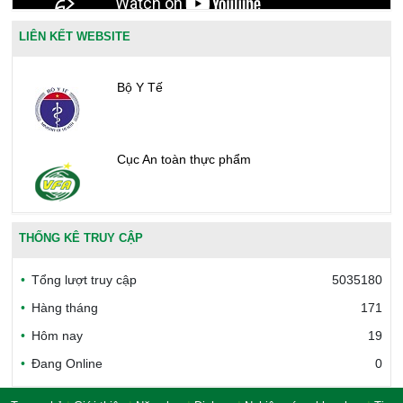
LIÊN KẾT WEBSITE
Bộ Y Tế
Cục An toàn thực phẩm
Văn phòng công nhận chất lượng
THỐNG KÊ TRUY CẬP
Tổng lượt truy cập
5035180
Bộ Công thương Việt Nam
Hàng tháng
171
Hôm nay
19
Đang Online
0
Bộ Nông nghiệp và Môi trường