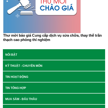
Thư mời báo giá Cung cấp dịch vụ sửa chữa, thay thế trần
thạch cao phòng thí nghiệm
NỔI BẬT
KỸ THUẬT - CHUYÊN MÔN
TIN HOẠT ĐỘNG
TIN TỔNG HỢP
MUA SẮM - ĐẤU THẦU