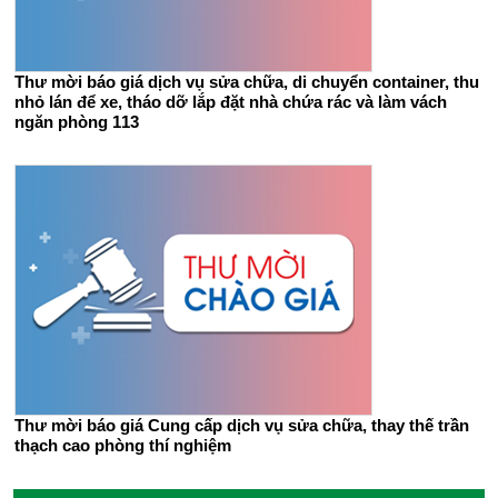
Thư mời báo giá dịch vụ sửa chữa, di chuyển container, thu
nhỏ lán để xe, tháo dỡ lắp đặt nhà chứa rác và làm vách
ngăn phòng 113
Thư mời báo giá Cung cấp dịch vụ sửa chữa, thay thế trần
thạch cao phòng thí nghiệm