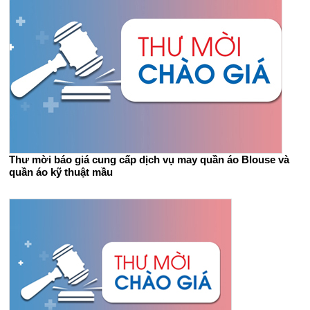
Thư mời báo giá cung cấp dịch vụ may quần áo Blouse và
quần áo kỹ thuật mầu