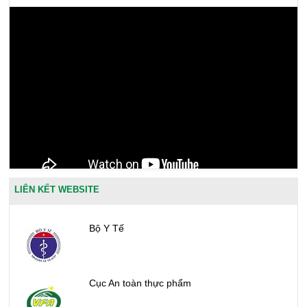
LIÊN KẾT WEBSITE
Bộ Y Tế
Cục An toàn thực phẩm