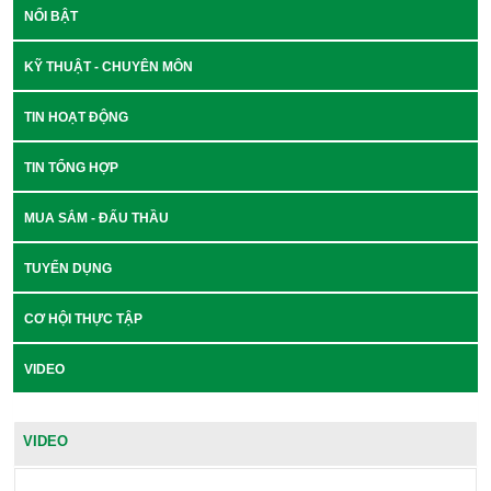
NỔI BẬT
KỸ THUẬT - CHUYÊN MÔN
TIN HOẠT ĐỘNG
TIN TỔNG HỢP
MUA SẮM - ĐẤU THẦU
TUYỂN DỤNG
CƠ HỘI THỰC TẬP
VIDEO
VIDEO