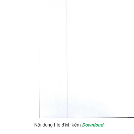
Nội dung file đính kèm
Download