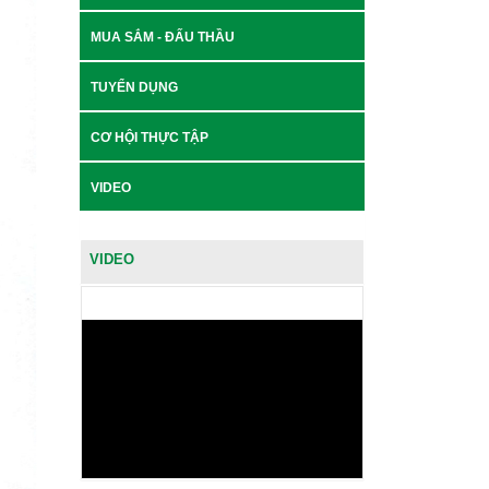
MUA SẮM - ĐẤU THẦU
TUYỂN DỤNG
CƠ HỘI THỰC TẬP
VIDEO
VIDEO