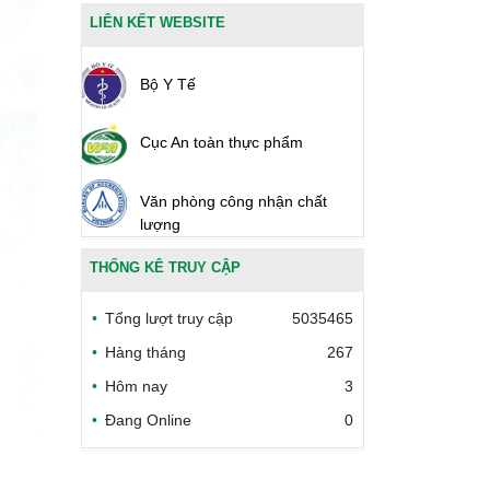
LIÊN KẾT WEBSITE
Bộ Y Tế
Cục An toàn thực phẩm
Văn phòng công nhận chất
lượng
THỐNG KÊ TRUY CẬP
Bộ Công thương Việt Nam
Tổng lượt truy cập
5035465
Bộ Nông nghiệp và Môi trường
Hàng tháng
267
Hôm nay
3
Công đoàn Y tế Việt Nam
Đang Online
0
Safe Food for Growth Project
(SAFEGRO)