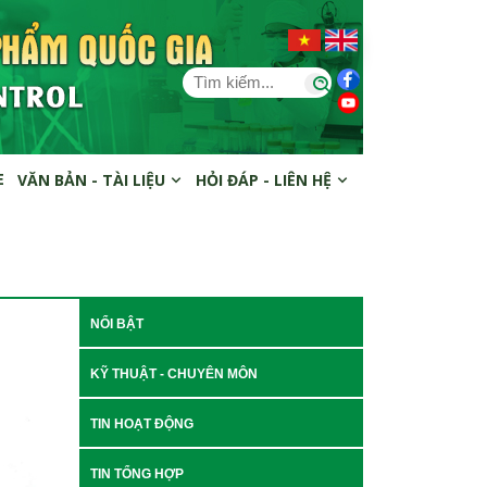
E
VĂN BẢN - TÀI LIỆU
HỎI ĐÁP - LIÊN HỆ
NỔI BẬT
KỸ THUẬT - CHUYÊN MÔN
TIN HOẠT ĐỘNG
TIN TỔNG HỢP