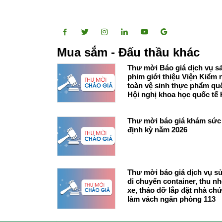
Mua sắm - Đấu thầu khác
Thư mời Báo giá dịch vụ s
phim giới thiệu Viện Kiểm
toàn vệ sinh thực phẩm quốc gia và
Hội nghị khoa học quốc tế
nghiệm thực phẩm 2026
Thư mời báo giá khám sức
định kỳ năm 2026
Thư mời báo giá dịch vụ s
di chuyển container, thu nh
xe, tháo dỡ lắp đặt nhà chứ
làm vách ngăn phòng 113