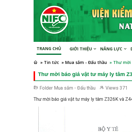
TRANG CHỦ
GIỚI THIỆU
NĂNG LỰC
» Tin tức
» Mua sắm - Đấu thầu
» Thư mời 
Thư mời báo giá vật tư máy ly tâm 
Folder
Mua sắm - Đấu thầu
Views
371
Thư mời báo giá vật tư máy ly tâm Z326K và Z