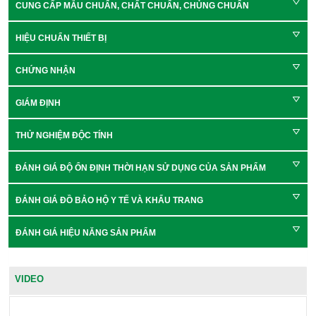
CUNG CẤP MẪU CHUẨN, CHẤT CHUẨN, CHỦNG CHUẨN
HIỆU CHUẨN THIẾT BỊ
CHỨNG NHẬN
GIÁM ĐỊNH
THỬ NGHIỆM ĐỘC TÍNH
ĐÁNH GIÁ ĐỘ ỔN ĐỊNH THỜI HẠN SỬ DỤNG CỦA SẢN PHẨM
ĐÁNH GIÁ ĐỒ BẢO HỘ Y TẾ VÀ KHẨU TRANG
ĐÁNH GIÁ HIỆU NĂNG SẢN PHẨM
VIDEO