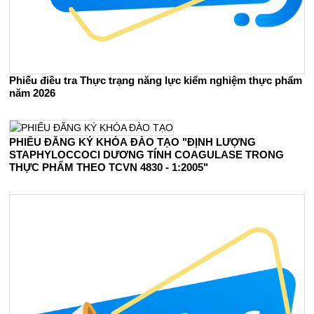
Phiếu điều tra Thực trạng năng lực kiểm nghiệm thực phẩm
năm 2026
PHIẾU ĐĂNG KÝ KHÓA ĐÀO TẠO "ĐỊNH LƯỢNG
STAPHYLOCCOCI DƯƠNG TÍNH COAGULASE TRONG
THỰC PHẨM THEO TCVN 4830 - 1:2005"