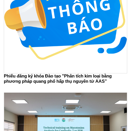
Phiếu đăng ký khóa Đào tạo "Phân tích kim loại bằng
phương pháp quang phổ hấp thụ nguyên tử AAS”