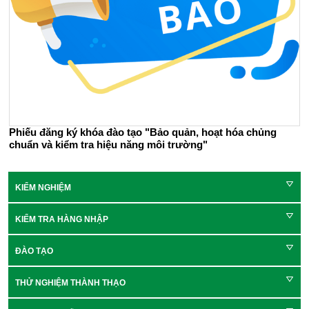
Phiếu đăng ký khóa đào tạo "Bảo quản, hoạt hóa chủng
chuẩn và kiểm tra hiệu năng môi trường"
KIỂM NGHIỆM
KIỂM TRA HÀNG NHẬP
ĐÀO TẠO
THỬ NGHIỆM THÀNH THẠO