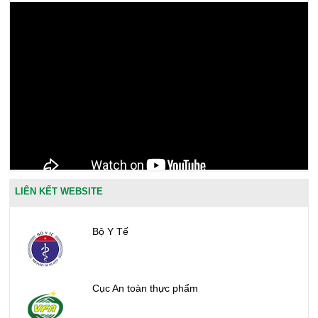
LIÊN KẾT WEBSITE
Bộ Y Tế
Cục An toàn thực phẩm