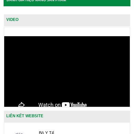
VIDEO
LIÊN KẾT WEBSITE
Bộ Y Tế