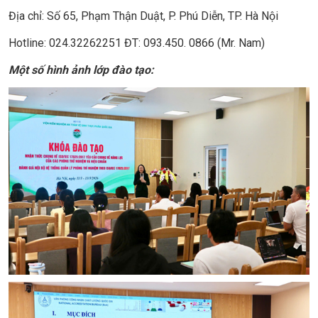
Địa chỉ: Số 65, Phạm Thận Duật, P. Phú Diễn, TP. Hà Nội
Hotline: 024.32262251 ĐT: 093.450. 0866 (Mr. Nam)
Một số hình ảnh lớp đào tạo: