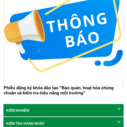
Phiếu đăng ký khóa đào tạo "Bảo quản, hoạt hóa chủng
chuẩn và kiểm tra hiệu năng môi trường"
KIỂM NGHIỆM
KIỂM TRA HÀNG NHẬP