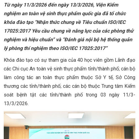
Từ ngày 11/3/2026 đến ngày 13/3/2026, Viện Kiểm
nghiệm an toàn vệ sinh thực phẩm quốc gia đã tổ chức
khóa đào tạo “Nhận thức chung về Tiêu chuẩn ISO/IEC
17025:2017 Yêu cầu chung về năng lực của các phòng thử
nghiệm và hiệu chuẩn” và “Đánh giá nội bộ hệ thống quản
lý phòng thí nghiệm theo ISO/IEC 17025:2017”
Khóa đào tạo có sự tham gia của 40 học viên gồm Lãnh đạo
các Chi cục An toàn vệ sinh thực phẩm tỉnh/thành phố; cán bộ
làm công tác an toàn thực phẩm thuộc Sở Y tế, Sở Công
thương các tỉnh/thành phố; các cán bộ thuộc Trung tâm Kiểm
soát bệnh tật các tỉnh/thành phố trong 03 ngày 11/3-
13/3/2026.