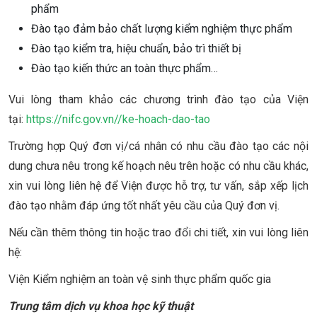
phẩm
Đào tạo đảm bảo chất lượng kiểm nghiệm thực phẩm
Đào tạo kiểm tra, hiệu chuẩn, bảo trì thiết bị
Đào tạo kiến thức an toàn thực phẩm…
Vui lòng tham khảo các chương trình đào tạo của Viện
tại:
https://nifc.gov.vn//ke-hoach-dao-tao
Trường hợp Quý đơn vị/cá nhân có nhu cầu đào tạo các nội
dung chưa nêu trong kế hoạch nêu trên hoặc có nhu cầu khác,
xin vui lòng liên hệ để Viện được hỗ trợ, tư vấn, sắp xếp lịch
đào tạo nhằm đáp ứng tốt nhất yêu cầu của Quý đơn vị.
Nếu cần thêm thông tin hoặc trao đổi chi tiết, xin vui lòng liên
hệ:
Viện Kiểm nghiệm an toàn vệ sinh thực phẩm quốc gia
Trung tâm dịch vụ khoa học kỹ thuật