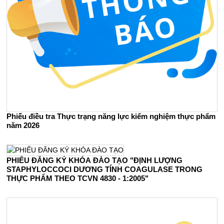
Phiếu điều tra Thực trạng năng lực kiểm nghiệm thực phẩm
năm 2026
PHIẾU ĐĂNG KÝ KHÓA ĐÀO TẠO "ĐỊNH LƯỢNG
STAPHYLOCCOCI DƯƠNG TÍNH COAGULASE TRONG
THỰC PHẨM THEO TCVN 4830 - 1:2005"