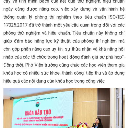
cậy và tính minh bạch của kết quả thử nghiệm, hiệu chuẩn
ngày càng được nâng cao, việc xây dựng và vận hành hệ
thống quản lý phòng thí nghiệm theo tiêu chuẩn ISO/IEC
17025:2017 đã trở thành một yêu cầu quan trọng đối với các
phòng thử nghiệm và hiệu chuẩn. Tiêu chuẩn này không chỉ
giúp đảm bảo năng lực kỹ thuật của phòng thí nghiệm mà
còn góp phần nâng cao uy tín, sự thừa nhận và khả năng hội
nhập của các tổ chức trong hoạt động đánh giá sự phù hợp”.
Đồng thời, Phó Viện trưởng cũng chúc các học viên tham gia
khóa học có nhiều sức khỏe, thành công, tiếp thu và áp dụng
hiệu quả các nội dung của khóa học trong công việc.