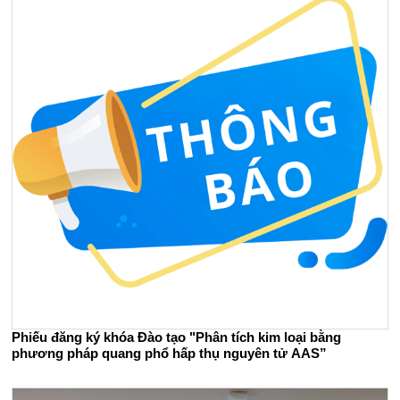
Phiếu đăng ký khóa Đào tạo "Phân tích kim loại bằng
phương pháp quang phổ hấp thụ nguyên tử AAS”