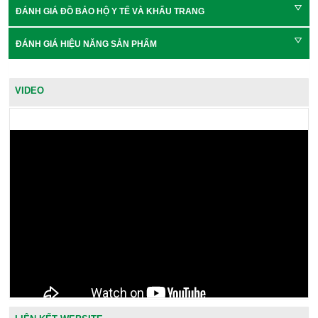
ĐÁNH GIÁ ĐỒ BẢO HỘ Y TẾ VÀ KHẨU TRANG
ĐÁNH GIÁ HIỆU NĂNG SẢN PHẨM
VIDEO