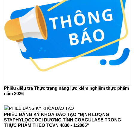
Phiếu điều tra Thực trạng năng lực kiểm nghiệm thực phẩm
năm 2026
PHIẾU ĐĂNG KÝ KHÓA ĐÀO TẠO "ĐỊNH LƯỢNG
STAPHYLOCCOCI DƯƠNG TÍNH COAGULASE TRONG
THỰC PHẨM THEO TCVN 4830 - 1:2005"