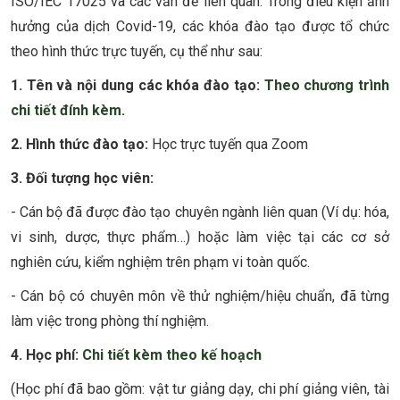
ISO/IEC 17025 và các vấn đề liên quan. Trong điều kiện ảnh
hưởng của dịch Covid-19, các khóa đào tạo được tổ chức
theo hình thức trực tuyến, cụ thể như sau:
1. Tên và nội dung các khóa đào tạo:
Theo chương trình
chi tiết đính kèm
.
2. Hình thức đào tạo:
Học trực tuyến qua Zoom
3. Đối tượng học viên:
- Cán bộ đã được đào tạo chuyên ngành liên quan (Ví dụ: hóa,
vi sinh, dược, thực phẩm…) hoặc làm việc tại các cơ sở
nghiên cứu, kiểm nghiệm trên phạm vi toàn quốc.
- Cán bộ có chuyên môn về thử nghiệm/hiệu chuẩn, đã từng
làm việc trong phòng thí nghiệm.
4. Học phí:
Chi tiết kèm theo kế hoạch
(Học phí đã bao gồm: vật tư giảng dạy, chi phí giảng viên, tài