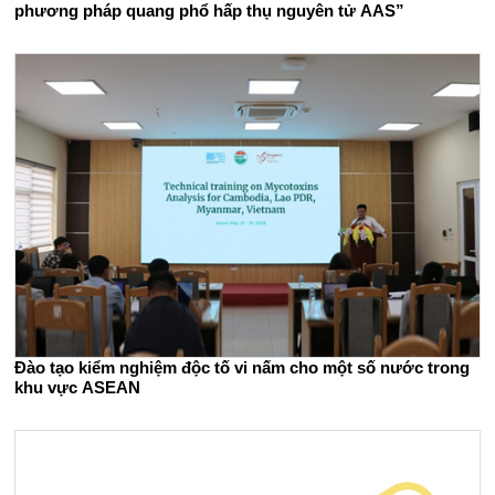
phương pháp quang phổ hấp thụ nguyên tử AAS”
Đào tạo kiểm nghiệm độc tố vi nấm cho một số nước trong
khu vực ASEAN