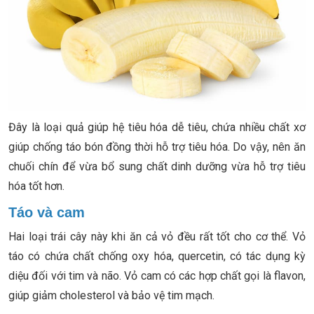
Đây là loại quả giúp hệ tiêu hóa dễ tiêu, chứa nhiều chất xơ
giúp chống táo bón đồng thời hỗ trợ tiêu hóa. Do vậy, nên ăn
chuối chín để vừa bổ sung chất dinh dưỡng vừa hỗ trợ tiêu
hóa tốt hơn.
Táo và cam
Hai loại trái cây này khi ăn cả vỏ đều rất tốt cho cơ thể. Vỏ
táo có chứa chất chống oxy hóa, quercetin, có tác dụng kỳ
diệu đối với tim và não. Vỏ cam có các hợp chất gọi là flavon,
giúp giảm cholesterol và bảo vệ tim mạch.