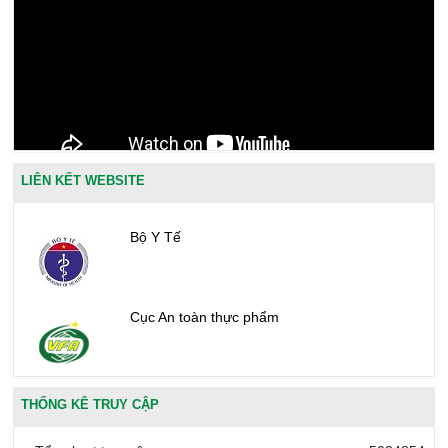
LIÊN KẾT WEBSITE
Bộ Y Tế
Cục An toàn thực phẩm
Văn phòng công nhận chất lượng
THỐNG KÊ TRUY CẬP