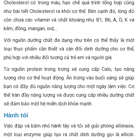
Cholesterol có trong máu, hạn chế quá trình tổng hợp cũng
như bài tiết Cholesterol ra khỏi cơ thể. Bên cạnh đó, lòng đỏ
còn chứa các vitamin và chất khoáng như B1, B6, A, D, K và
kẽm, đồng, mangan, iod,…
Với nguồn dưỡng chất đa dạng như trên có thể thấy là một
loại thực phẩm cần thiết và cân đối dinh dưỡng cho cơ thể,
phù hợp với nhiều đối tượng cả trẻ em và người già.
Từ nguồn protein trong trứng sẽ cung cấp Calo, tạo năng
lượng cho cơ thể hoạt động. Ăn trứng vào buổi sáng sẽ giúp
bạn có đầy đủ nguồn năng lượng cho một ngày làm việc. Cơ
thể tràn đầy năng lượng và được cung cấp nhiều dưỡng chất
sẽ đảm bảo một hệ miễn dịch khỏe mạnh.
Hành tỏi
Việc đập và băm nhỏ hành tây và tỏi sẽ giải phóng alliinase,
một loại enzyme giúp tạo ra chất dinh dưỡng gọi là allicin.