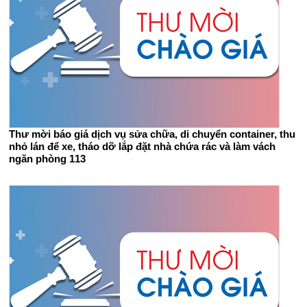
Thư mời báo giá dịch vụ sửa chữa, di chuyển container, thu
nhỏ lán để xe, tháo dỡ lắp đặt nhà chứa rác và làm vách
ngăn phòng 113