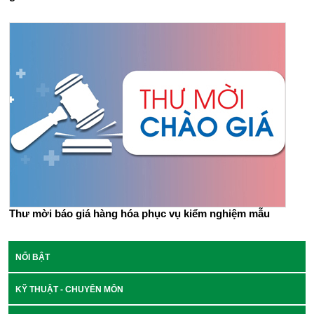
Thư mời báo giá hàng hóa phục vụ kiểm nghiệm mẫu
NỔI BẬT
KỸ THUẬT - CHUYÊN MÔN