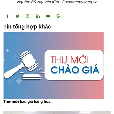
Nguồn: BS Nguyễn Kim - Suckhoedoisong.vn
Tin tổng hợp khác
Thư mời báo giá hàng hóa