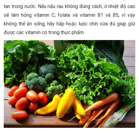
tan trong nước. Nếu nấu rau không đúng cách, ở nhiệt độ cao
sẽ làm hỏng vitamin C, folate và vitamin B1 và B5, vì vậy
không thể ăn sống, hãy hấp hoặc luộc chín vừa đủ giúp giữ
được các vitamin có trong thực phẩm.