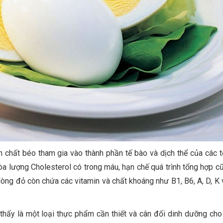
n chất béo tham gia vào thành phần tế bào và dịch thể của các t
hòa lượng Cholesterol có trong máu, hạn chế quá trình tổng hợp c
, lòng đỏ còn chứa các vitamin và chất khoáng như B1, B6, A, D, K
hấy là một loại thực phẩm cần thiết và cân đối dinh dưỡng cho 