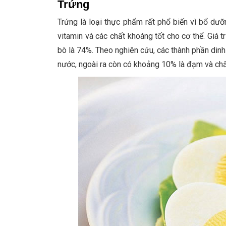
Trứng
Trứng là loại thực phẩm rất phổ biến vì bổ dưỡn
vitamin và các chất khoáng tốt cho cơ thể. Giá t
bò là 74%. Theo nghiên cứu, các thành phần dinh
nước, ngoài ra còn có khoảng 10% là đạm và chấ