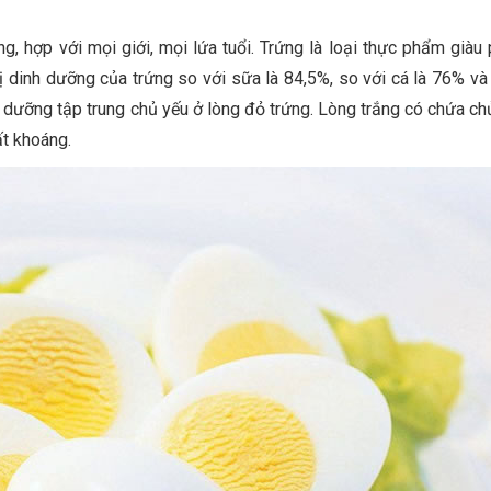
g, hợp với mọi giới, mọi lứa tuổi. Trứng là loại thực phẩm giàu 
rị dinh dưỡng của trứng so với sữa là 84,5%, so với cá là 76% và 
 dưỡng tập trung chủ yếu ở lòng đỏ trứng. Lòng trắng có chứa chủ
t khoáng.