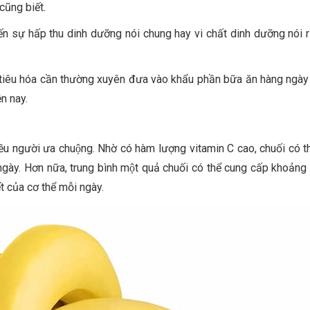
cũng biết.
n sự hấp thu dinh dưỡng nói chung hay vi chất dinh dưỡng nói r
 tiêu hóa cần thường xuyên đưa vào khẩu phần bữa ăn hàng ngày 
n nay.
ều người ưa chuộng. Nhờ có hàm lượng vitamin C cao, chuối có t
ngày. Hơn nữa, trung bình một quả chuối có thể cung cấp khoả
 của cơ thể mỗi ngày.