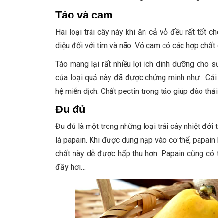
Táo và cam
Hai loại trái cây này khi ăn cả vỏ đều rất tốt 
diệu đối với tim và não. Vỏ cam có các hợp chất 
Táo mang lại rất nhiều lợi ích dinh dưỡng cho
của loại quả này đã được chứng minh như : Cải 
hệ miễn dịch. Chất pectin trong táo giúp đào thải
Đu đủ
Đu đủ là một trong những loại trái cây nhiệt đớ
là papain. Khi được dung nạp vào cơ thể, papain 
chất này dễ được hấp thu hơn. Papain cũng có t
đầy hơi…