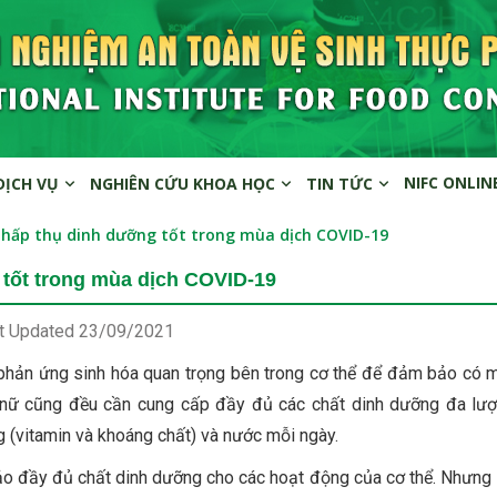
NIFC ONLIN
DỊCH VỤ
NGHIÊN CỨU KHOA HỌC
TIN TỨC
p hấp thụ dinh dưỡng tốt trong mùa dịch COVID-19
 tốt trong mùa dịch COVID-19
t Updated
23/09/2021
 phản ứng sinh hóa quan trọng bên trong cơ thể để đảm bảo có 
y nữ cũng đều cần cung cấp đầy đủ các chất dinh dưỡng đa lư
ng (vitamin và khoáng chất) và nước mỗi ngày.
 đầy đủ chất dinh dưỡng cho các hoạt động của cơ thể. Nhưng 