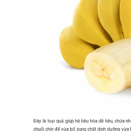
Đây là loại quả giúp hệ tiêu hóa dễ tiêu, chứa n
chuối chín để vừa bổ sung chất dinh dưỡng vừa hỗ