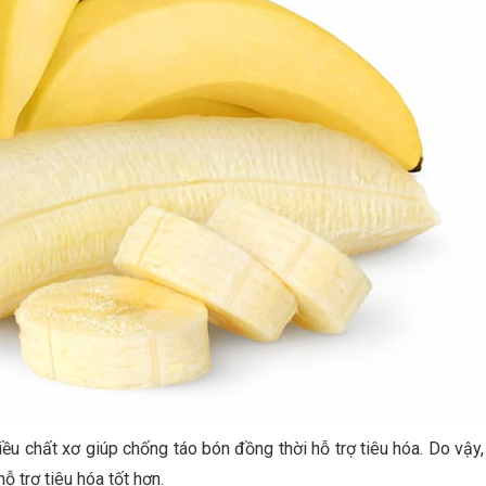
hiều chất xơ giúp chống táo bón đồng thời hỗ trợ tiêu hóa. Do vậy
 trợ tiêu hóa tốt hơn.