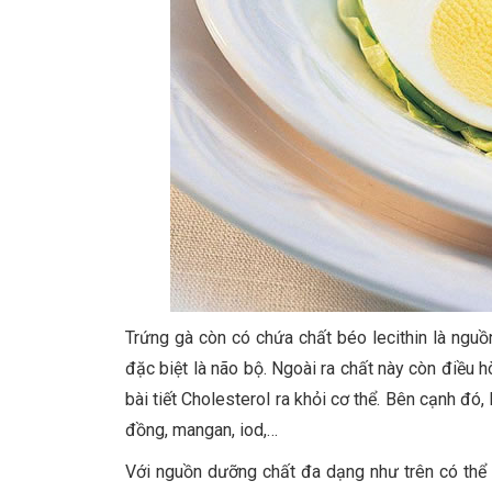
Trứng gà còn có chứa chất béo lecithin là nguồ
đặc biệt là não bộ. Ngoài ra chất này còn điều 
bài tiết Cholesterol ra khỏi cơ thể. Bên cạnh đó
đồng, mangan, iod,…
Với nguồn dưỡng chất đa dạng như trên có thể t