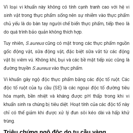
Vì loại vi khuẩn này không có tính cạnh tranh cao với hệ vi
sinh vật trong thực phẩm sống nên sự nhiễm vào thực phẩm
chủ yếu là do bàn tay người chế biến thực phẩm, tiếp theo là
do quá trình bảo quản không thích hợp.
Tuy nhiên,
S.aureus
cũng có mặt trong các thực phẩm nguồn
gốc động vật, sữa động vật, đặc biệt sữa vắt từ các động
vật bị viêm vú. Không khí, bụi và các bề mặt tiếp xúc cũng là
đường truyền
S.aureus
vào thực phẩm.
Vi khuẩn gây ngộ độc thực phẩm bằng các độc tố ruột. Các
độc tố ruột của tụ cầu (SE) là các ngoại độc tố đường tiêu
hóa mạnh, bền nhiệt và kháng được pH thấp trong khi vi
khuẩn sinh ra chúng bị tiêu diệt. Hoạt tính của các độc tố này
chỉ có thể giảm khi được xử lý đun sôi kéo dài và hấp khử
trùng.
Triệu chứng ngộ độc do tụ cầu vàng