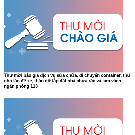
Thư mời báo giá dịch vụ sửa chữa, di chuyển container, thu
nhỏ lán để xe, tháo dỡ lắp đặt nhà chứa rác và làm vách
ngăn phòng 113