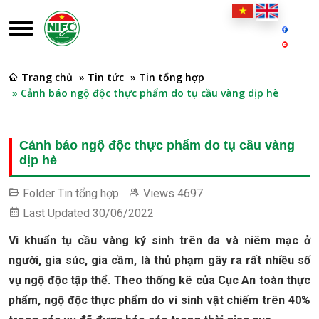
Trang chủ
» Tin tức
» Tin tổng hợp
» Cảnh báo ngộ độc thực phẩm do tụ cầu vàng dịp hè
Cảnh báo ngộ độc thực phẩm do tụ cầu vàng
dịp hè
Folder
Tin tổng hợp
Views
4697
Last Updated
30/06/2022
Vi khuẩn tụ cầu vàng ký sinh trên da và niêm mạc ở
người, gia súc, gia cầm, là thủ phạm gây ra rất nhiều số
vụ ngộ độc tập thể. Theo thống kê của Cục An toàn thực
phẩm, ngộ độc thực phẩm do vi sinh vật chiếm trên 40%