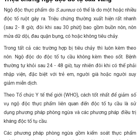
Ngộ độc thực phẩm do
S.aureus
có thể là do một hoặc nhiều
độc tố ruột gây ra. Triệu chứng thường xuất hiện rất nhanh
(sau 2- 8 giờ, đôi khi sau 30 phút) bao gồm buồn nôn, nôn
mửa dữ dội, đau quặn bụng, có hoặc không tiêu chảy.
Trong tất cả các trường hợp bị tiêu chảy thì luôn kèm theo
nôn. Ngộ độc do độc tố tụ cầu không kèm theo sốt. Bệnh
thường tự khỏi sau 24 - 48 giờ, tuy nhiên đôi khi có thể phải
nhập viện, đặc biệt với trẻ em, người già hoặc người suy
giảm miễn dịch.
Theo Tổ chức Y tế thế giới (WHO), cách tốt nhất để giảm số
vụ ngộ độc thực phẩm liên quan đến độc tố tụ cầu là sử
dụng phương pháp phòng ngừa và các phương pháp điều trị
kháng độc tố tụ cầu.
Các phương pháp phòng ngừa gồm kiểm soát thực phẩm