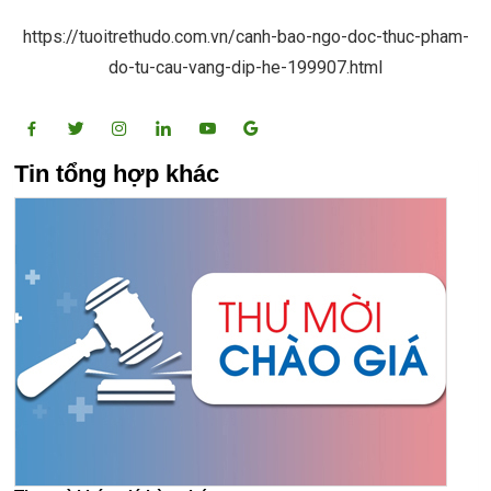
https://tuoitrethudo.com.vn/canh-bao-ngo-doc-thuc-pham-
do-tu-cau-vang-dip-he-199907.html
Tin tổng hợp khác