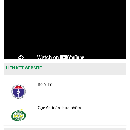
LIÊN KẾT WEBSITE
Bộ Y Tế
Cục An toàn thực phẩm