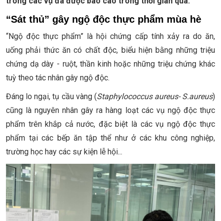
trong các vụ đã được báo cáo trong thời gian qua.
“Sát thủ” gây ngộ độc thực phẩm mùa hè
“Ngộ độc thực phẩm” là hội chứng cấp tính xảy ra do ăn,
uống phải thức ăn có chất độc, biểu hiện bằng những triệu
chứng dạ dày - ruột, thần kinh hoặc những triệu chứng khác
tuỳ theo tác nhân gây ngộ độc.
Đáng lo ngại, tụ cầu vàng (
Staphylococcus aureus- S.aureus
)
cũng là nguyên nhân gây ra hàng loạt các vụ ngộ độc thực
phẩm trên khắp cả nước, đặc biệt là các vụ ngộ độc thực
phẩm tại các bếp ăn tập thể như ở các khu công nghiệp,
trường học hay các sự kiện lễ hội...