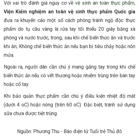
Với vai trò đánh giá nguy cơ về
vệ sinh an toàn thực phẩm
,
Viện Kiểm nghiệm an toàn vệ sinh thực phẩm Quốc gia
đưa ra khuyến cáo một số cách phòng tránh ngộ độc thực
phẩm do tụ cầu vàng là rửa tay tối thiểu 20 giây bằng xà
phòng và nước trước, trong, sau khi chế biến thức ăn và trước
khi ăn; Không chế biến thức ăn nếu bạn bị tiêu chảy hoặc nôn
mửa.
Ngoài ra, người dân cần chú ý mang găng tay trong khi chế
biến thức ăn nếu có vết thương hoặc nhiễm trùng trên bàn tay
hoặc cổ tay.
Khi bảo quản thực phẩm cần chú ý điều kiện nhiệt độ mát
(dưới 4 oC) hoặc nóng (trên 60 oC). Đặc biệt, tránh sử dụng
sữa chưa được tiệt trùng.
Nguồn: Phương Thu - Báo điện tử Tuổi trẻ Thủ đô