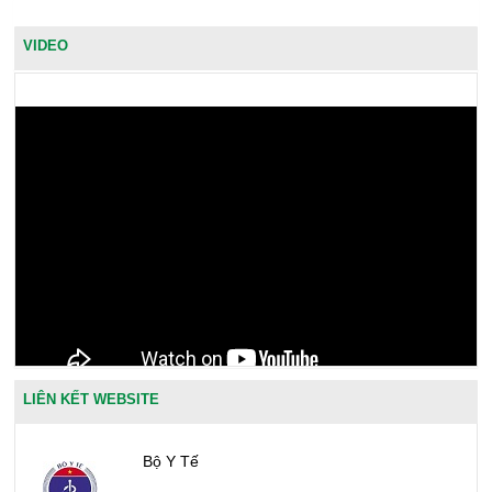
VIDEO
LIÊN KẾT WEBSITE
Bộ Y Tế