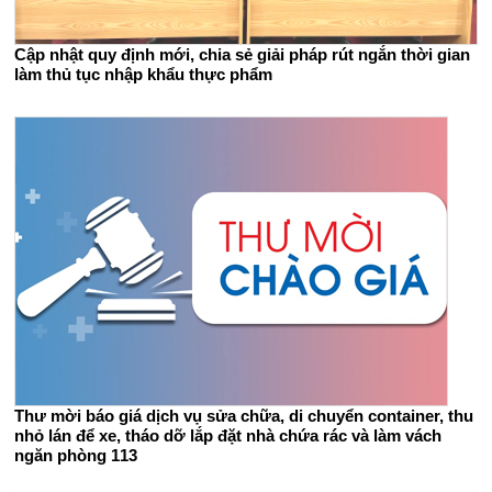
Cập nhật quy định mới, chia sẻ giải pháp rút ngắn thời gian
làm thủ tục nhập khẩu thực phẩm
Thư mời báo giá dịch vụ sửa chữa, di chuyển container, thu
nhỏ lán để xe, tháo dỡ lắp đặt nhà chứa rác và làm vách
ngăn phòng 113