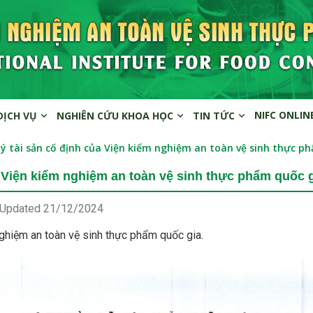
NIFC ONLIN
DỊCH VỤ
NGHIÊN CỨU KHOA HỌC
TIN TỨC
ý tài sản cố định của Viện kiểm nghiệm an toàn vệ sinh thực p
a Viện kiểm nghiệm an toàn vệ sinh thực phẩm quốc 
 Updated
21/12/2024
nghiệm an toàn vệ sinh thực phẩm quốc gia.