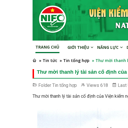
TRANG CHỦ
GIỚI THIỆU
NĂNG LỰC
» Tin tức
» Tin tổng hợp
» Thư mời thanh l
Thư mời thanh lý tài sản cố định củ
Folder
Tin tổng hợp
Views
618
Last
Thư mời thanh lý tài sản cố định của Viện kiểm 