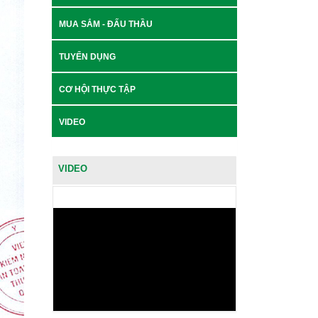
MUA SẮM - ĐẤU THẦU
TUYỂN DỤNG
CƠ HỘI THỰC TẬP
VIDEO
VIDEO