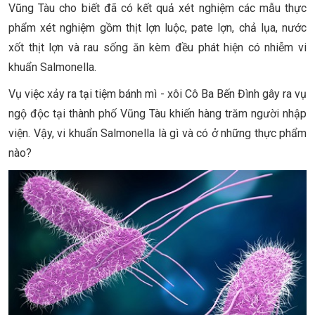
Vũng Tàu cho biết đã có kết quả xét nghiệm các mẫu thực
phẩm xét nghiệm gồm thịt lợn luộc, pate lợn, chả lụa, nước
xốt thịt lợn và rau sống ăn kèm đều phát hiện có nhiễm vi
khuẩn Salmonella.
Vụ việc xảy ra tại tiệm bánh mì - xôi Cô Ba Bến Đình gây ra vụ
ngộ độc tại thành phố Vũng Tàu khiến hàng trăm người nhập
viện. Vậy, vi khuẩn Salmonella là gì và có ở những thực phẩm
nào?