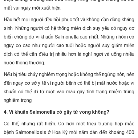
mất vài ngày mới xuất hiện.
Hầu hết mọi người đều hồi phục tốt và không cần dùng kháng
sinh. Những người có hệ thống miễn dịch suy yếu có nguy cơ
biến chứng do vi khuẩn Salmonella cao nhất. Những nhóm có
nguy cơ cao như người cao tuổi hoặc người suy giảm miễn
dịch có thể cần điều trị nhiều hơn là nghỉ ngơi và uống nhiều
nước thông thường.
Nếu bị tiêu chảy nghiêm trọng hoặc không thể ngừng nôn, nên
đến ngay cơ sở y tế vì người bệnh có thể bị mất nước hoặc vi
khuẩn có thể đi từ ruột vào máu gây tình trạng nhiễm trùng
nghiêm trọng.
4. Vi khuẩn Salmonella có gây tử vong không?
Có thể, nhưng rất hiếm. Có hơn một triệu trường hợp mắc
bệnh Salmonellosis ở Hoa Kỳ mỗi năm dẫn đến khoảng 400