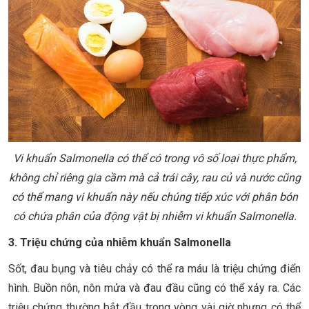
Vi khuẩn Salmonella có thể có trong vô số loại thực phẩm,
không chỉ riêng gia cầm mà cả trái cây, rau củ và nước cũng
có thể mang vi khuẩn này nếu chúng tiếp xúc với phân bón
có chứa phân của động vật bị nhiễm vi khuẩn Salmonella.
3. Triệu chứng của nhiễm khuẩn Salmonella
Sốt, đau bụng và tiêu chảy có thể ra máu là triệu chứng điển
hình. Buồn nôn, nôn mửa và đau đầu cũng có thể xảy ra. Các
triệu chứng thường bắt đầu trong vòng vài giờ nhưng có thể