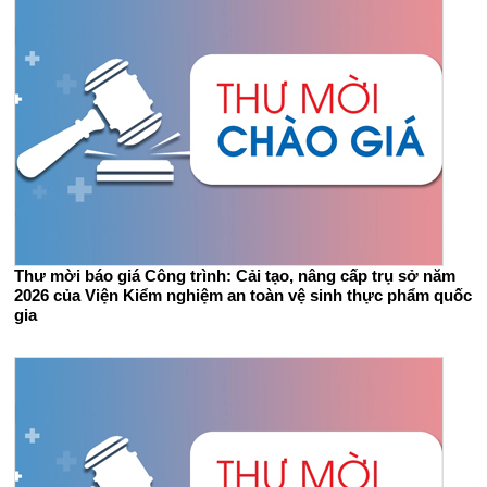
Thư mời báo giá Công trình: Cải tạo, nâng cấp trụ sở năm
2026 của Viện Kiểm nghiệm an toàn vệ sinh thực phẩm quốc
gia