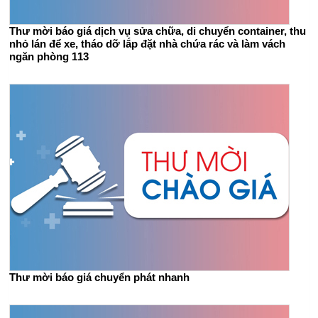
Thư mời báo giá dịch vụ sửa chữa, di chuyển container, thu
nhỏ lán để xe, tháo dỡ lắp đặt nhà chứa rác và làm vách
ngăn phòng 113
Thư mời báo giá chuyển phát nhanh