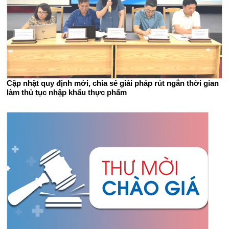
Cập nhật quy định mới, chia sẻ giải pháp rút ngắn thời gian
làm thủ tục nhập khẩu thực phẩm