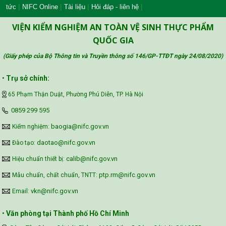
|
|
|
|
tức
NIFC Online
Tài liệu
Hỏi đáp - liên hệ
Công đoàn Y tế Việt Nam
VIỆN KIỂM NGHIỆM AN TOÀN VỆ SINH THỰC PHẨM
QUỐC GIA
(Giấy phép của Bộ Thông tin và Truyền thông số 146/GP-TTĐT ngày 24/08/2020
)
Safe Food for Growth Project (SAFEGRO)
•
Trụ sở chính:
65 Phạm Thận Duật, Phường Phú Diễn, TP. Hà Nội
Vietnam Center for Food Safety Risk
‪0859 299 595‬
Assessment (VFSA)
baogia@nifc.gov.vn
Kiểm nghiệm:
daotao@nifc.gov.vn
Đào tạo:
calib@nifc.gov.vn
Hiệu chuẩn thiết bị:
ptp.rm@nifc.gov.vn
Mẫu chuẩn, chất chuẩn, TNTT:
vkn@nifc.gov.vn
Email:
•
Văn phòng tại Thành phố Hồ Chí Minh