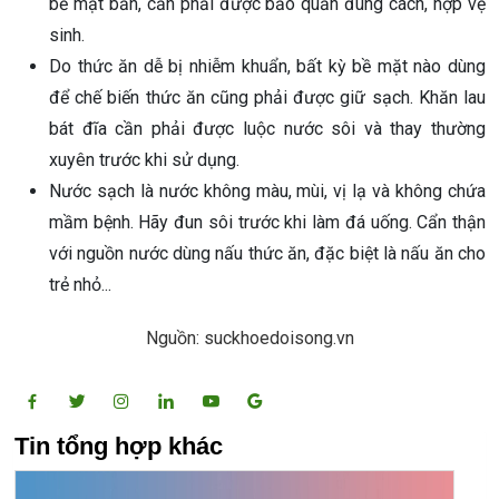
bề mặt bẩn, cần phải được bảo quản đúng cách, hợp vệ
sinh.
Do thức ăn dễ bị nhiễm khuẩn, bất kỳ bề mặt nào dùng
để chế biến thức ăn cũng phải được giữ sạch. Khăn lau
bát đĩa cần phải được luộc nước sôi và thay thường
xuyên trước khi sử dụng.
Nước sạch là nước không màu, mùi, vị lạ và không chứa
mầm bệnh. Hãy đun sôi trước khi làm đá uống. Cẩn thận
với nguồn nước dùng nấu thức ăn, đặc biệt là nấu ăn cho
trẻ nhỏ...
Nguồn: suckhoedoisong.vn
Tin tổng hợp khác