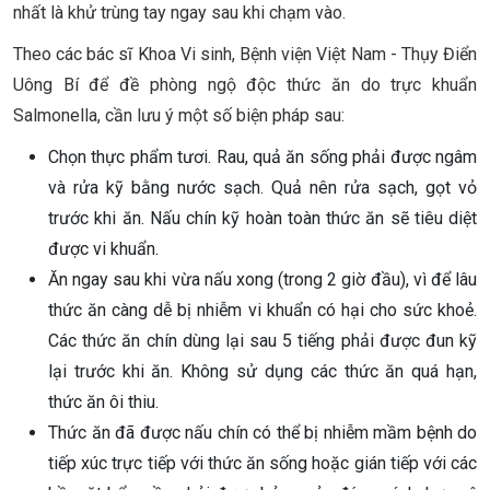
nhất là khử trùng tay ngay sau khi chạm vào.
Theo các bác sĩ Khoa Vi sinh, Bệnh viện Việt Nam - Thụy Điển
Uông Bí để đề phòng ngộ độc thức ăn do trực khuẩn
Salmonella, cần lưu ý một số biện pháp sau:
Chọn thực phẩm tươi. Rau, quả ăn sống phải được ngâm
và rửa kỹ bằng nước sạch. Quả nên rửa sạch, gọt vỏ
trước khi ăn. Nấu chín kỹ hoàn toàn thức ăn sẽ tiêu diệt
được vi khuẩn.
Ăn ngay sau khi vừa nấu xong (trong 2 giờ đầu), vì để lâu
thức ăn càng dễ bị nhiễm vi khuẩn có hại cho sức khoẻ.
Các thức ăn chín dùng lại sau 5 tiếng phải được đun kỹ
lại trước khi ăn. Không sử dụng các thức ăn quá hạn,
thức ăn ôi thiu.
Thức ăn đã được nấu chín có thể bị nhiễm mầm bệnh do
tiếp xúc trực tiếp với thức ăn sống hoặc gián tiếp với các