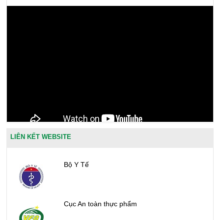
LIÊN KẾT WEBSITE
Bộ Y Tế
Cục An toàn thực phẩm