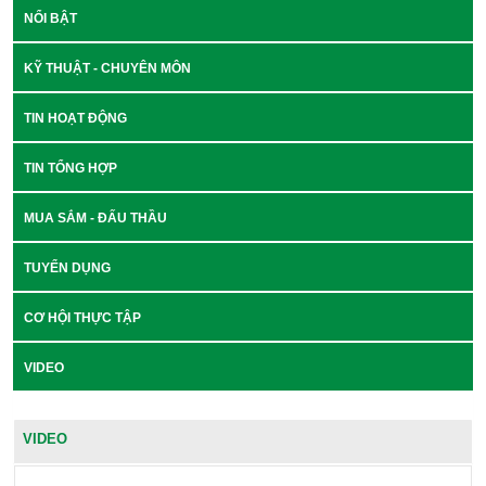
NỔI BẬT
KỸ THUẬT - CHUYÊN MÔN
TIN HOẠT ĐỘNG
TIN TỔNG HỢP
MUA SẮM - ĐẤU THẦU
TUYỂN DỤNG
CƠ HỘI THỰC TẬP
VIDEO
VIDEO