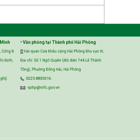
 Minh
• Văn phòng tại Thành phố Hải Phòng
, Cổng B
Hải quan Cửa khẩu cảng Hải Phòng khu vực III;
hị Định,
Địa chỉ: Số 1 Ngô Quyền (đối diện 744 Lê Thánh
Tông), Phường Đông Hải, Hải Phòng
ghị)
0225.8830316
vphp@nifc.gov.vn