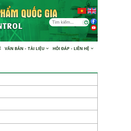
E
VĂN BẢN - TÀI LIỆU
HỎI ĐÁP - LIÊN HỆ