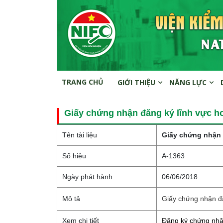
TRANG CHỦ
GIỚI THIỆU
NĂNG LỰC
Giấy chứng nhận đăng ký lĩnh vực h
Tên tài liệu
Giấy chứng nhận 
Số hiệu
A-1363
Ngày phát hành
06/06/2018
Mô tả
Giấy chứng nhận đ
Xem chi tiết
Đăng ký chứng nhậ