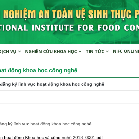
NIFC ONLIN
DỊCH VỤ
NGHIÊN CỨU KHOA HỌC
TIN TỨC
oạt động khoa học công nghệ
đăng ký lĩnh vực hoạt động khoa học công nghệ
ăng ký lĩnh vực hoạt động khoa học công nghệ
n hoạt động Khoa học và công nghệ 2018_0001.pdf