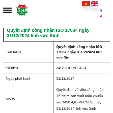
Quyết định công nhận ISO 17034 ngày
31/12/2024 lĩnh vực Sinh
Quyết định công nhận ISO
Tên tài liệu
17034 ngày 31/12/2024 lĩnh
vực Sinh
Số hiệu
3458 /QÐ-VPCNCL
Ngày phát hành
31/12/2024
Quyết định về việc công nhận
Tổ chức sản xuất mẫu chuẩn
Mô tả
số: 3458 /QĐ-VPCNCL ngày
31/12/2024 lĩnh vực Sinh