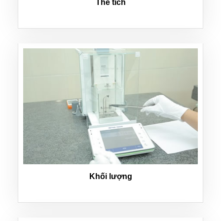
Thể tích
Khối lượng