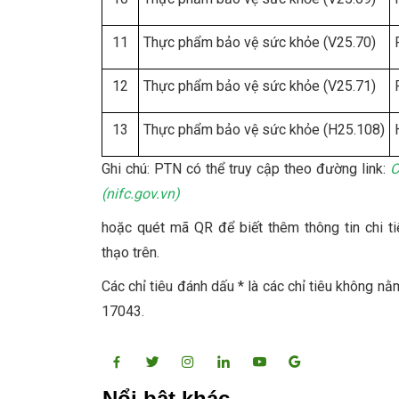
11
Thực phẩm bảo vệ sức khỏe (V25.70)
12
Thực phẩm bảo vệ sức khỏe (V25.71)
13
Thực phẩm bảo vệ sức khỏe (H25.108)
Ghi chú: PTN có thể truy cập theo đường link:
C
(nifc.gov.vn)
hoặc quét mã QR để biết thêm thông tin chi ti
thạo trên.
Các chỉ tiêu đánh dấu * là các chỉ tiêu không 
17043.
Nổi bật khác