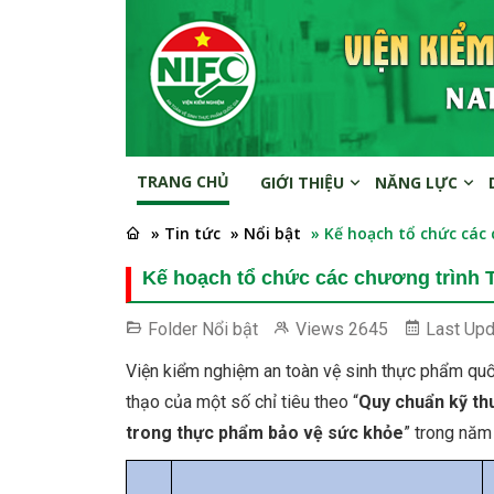
TRANG CHỦ
GIỚI THIỆU
NĂNG LỰC
» Tin tức
» Nổi bật
» Kế hoạch tổ chức các 
Kế hoạch tổ chức các chương trình T
Folder
Nổi bật
Views
2645
Last Up
Viện kiểm nghiệm an toàn vệ sinh thực phẩm quố
thạo của một số chỉ tiêu theo “
Quy chuẩn kỹ th
trong thực phẩm bảo vệ sức khỏe
” trong năm