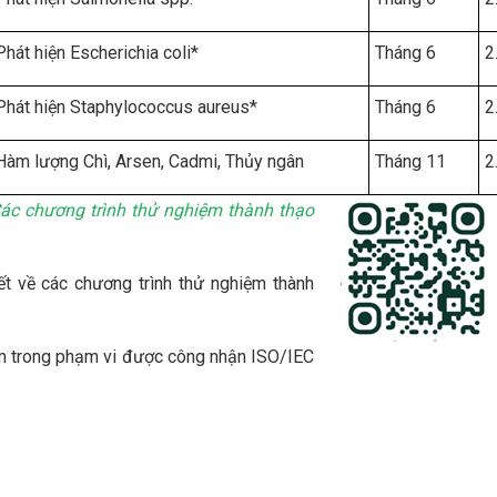
Phát hiện Escherichia coli*
Tháng 6
2
Phát hiện Staphylococcus aureus*
Tháng 6
2
Hàm lượng Chì, Arsen, Cadmi, Thủy ngân
Tháng 11
2
ác chương trình thử nghiệm thành thạo
ết về các chương trình thử nghiệm thành
nằm trong phạm vi được công nhận ISO/IEC