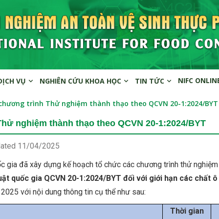
NIFC ONLIN
DỊCH VỤ
NGHIÊN CỨU KHOA HỌC
TIN TỨC
chương trình Thử nghiệm thành thạo theo QCVN 20-1:2024/BYT
hử nghiệm thành thạo theo QCVN 20-1:2024/BYT
dated
11/04/2025
c gia đã xây dựng kế hoạch tổ chức các chương trình thử nghiệm
uật quốc gia QCVN 20-1:2024/BYT đối với giới hạn các chất ô
 2025 với nội dung thông tin cụ thể như sau:
Thời gian