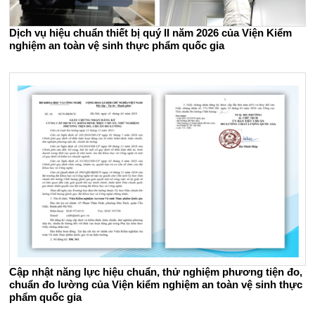
Dịch vụ hiệu chuẩn thiết bị quý II năm 2026 của Viện Kiểm
nghiệm an toàn vệ sinh thực phẩm quốc gia
Cập nhật năng lực hiệu chuẩn, thử nghiệm phương tiện đo,
chuẩn đo lường của Viện kiểm nghiệm an toàn vệ sinh thực
phẩm quốc gia