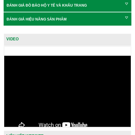
ĐÁNH GIÁ ĐỒ BẢO HỘ Y TẾ VÀ KHẨU TRANG
ĐÁNH GIÁ HIỆU NĂNG SẢN PHẨM
VIDEO