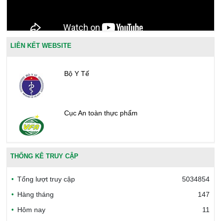
LIÊN KẾT WEBSITE
Bộ Y Tế
Cục An toàn thực phẩm
Văn phòng công nhận chất lượng
THỐNG KÊ TRUY CẬP
Tổng lượt truy cập
5034854
Bộ Công thương Việt Nam
Hàng tháng
147
Hôm nay
11