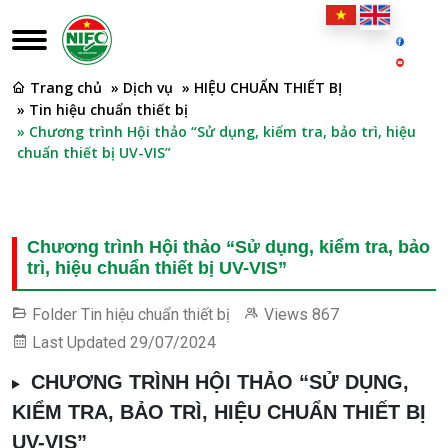
Trang chủ
» Dịch vụ
» HIỆU CHUẨN THIẾT BỊ
» Tin hiệu chuẩn thiết bị
» Chương trình Hội thảo “Sử dụng, kiểm tra, bảo trì, hiệu
chuẩn thiết bị UV-VIS”
Chương trình Hội thảo “Sử dụng, kiểm tra, bảo
trì, hiệu chuẩn thiết bị UV-VIS”
Folder
Tin hiệu chuẩn thiết bị
Views
867
Last Updated
29/07/2024
CHƯƠNG TRÌNH HỘI THẢO “SỬ DỤNG,
KIỂM TRA, BẢO TRÌ, HIỆU CHUẨN THIẾT BỊ
UV-VIS”