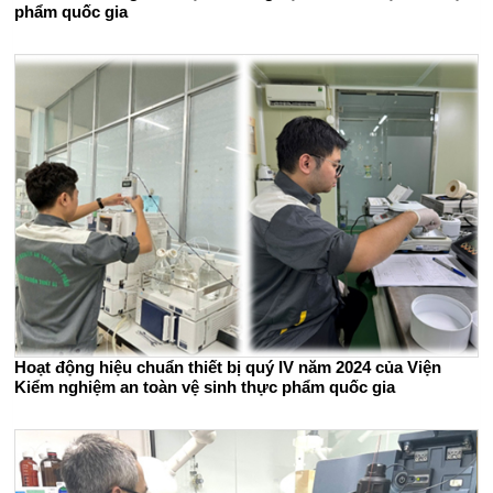
phẩm quốc gia
Hoạt động hiệu chuẩn thiết bị quý IV năm 2024 của Viện
Kiểm nghiệm an toàn vệ sinh thực phẩm quốc gia