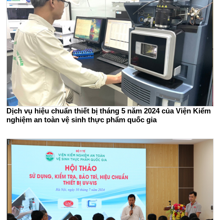
Dịch vụ hiệu chuẩn thiết bị tháng 5 năm 2024 của Viện Kiểm
nghiệm an toàn vệ sinh thực phẩm quốc gia