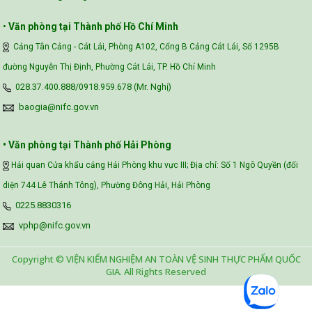
•
Văn phòng tại Thành phố Hồ Chí Minh
Cảng Tân Cảng - Cát Lái, Phòng A102, Cổng B Cảng Cát Lái, Số 1295B
đường Nguyễn Thị Định, Phường Cát Lái, TP. Hồ Chí Minh
028.37.400.888/0918.959.678 (Mr. Nghị)
baogia@nifc.gov.vn
• Văn phòng tại Thành phố Hải Phòng
Hải quan Cửa khẩu cảng Hải Phòng khu vực III; Địa chỉ: Số 1 Ngô Quyền (đối
diện 744 Lê Thánh Tông), Phường Đông Hải, Hải Phòng
0225.8830316
vphp@nifc.gov.vn
Copyright © VIỆN KIỂM NGHIỆM AN TOÀN VỆ SINH THỰC PHẨM QUỐC
GIA. All Rights Reserved