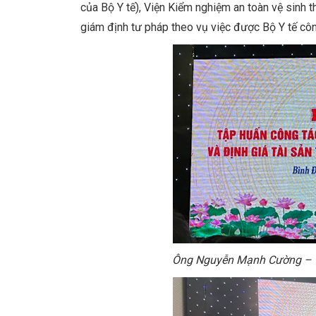
của Bộ Y tế), Viện Kiểm nghiệm an toàn vệ sinh
giám định tư pháp theo vụ việc được Bộ Y tế cô
Ông Nguyễn Mạnh Cường – Ch