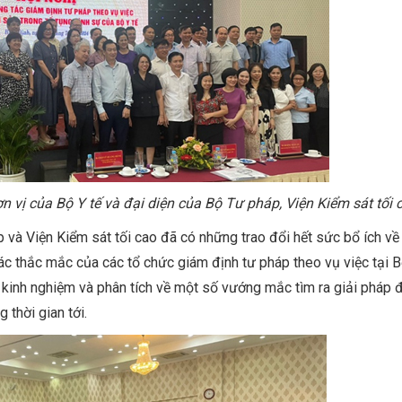
ơn vị của Bộ Y tế và đại diện của Bộ Tư pháp, Viện Kiểm sát tối 
p và Viện Kiểm sát tối cao đã có những trao đổi hết sức bổ ích v
ác thắc mắc của các tổ chức giám định tư pháp theo vụ việc tại Bộ
sẻ kinh nghiệm và phân tích về một số vướng mắc tìm ra giải pháp 
 thời gian tới.