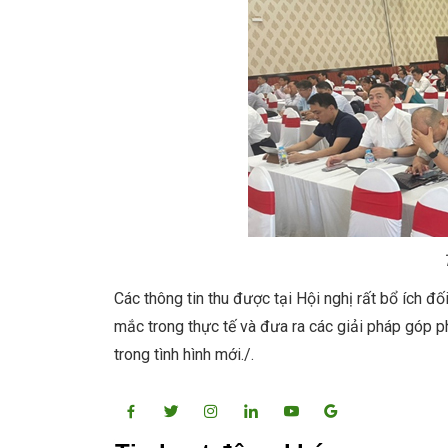
Các thông tin thu được tại Hội nghị rất bổ ích đ
mắc trong thực tế và đưa ra các giải pháp góp p
trong tình hình mới./.