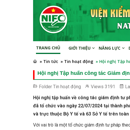
TRANG CHỦ
GIỚI THIỆU
NĂNG LỰC
» Tin tức
» Tin hoạt động
» Hội nghị Tập h
Hội nghị Tập huấn công tác Giám định
Folder
Tin hoạt động
Views
3191
La
Hội nghị tập huấn về công tác giám định tư ph
đã tổ chức vào ngày 22/07/2024 tại thành ph
và trực thuộc Bộ Y tế và 63 Sở Y tế trên toàn
Với vai trò là một tổ chức giám định tư pháp t