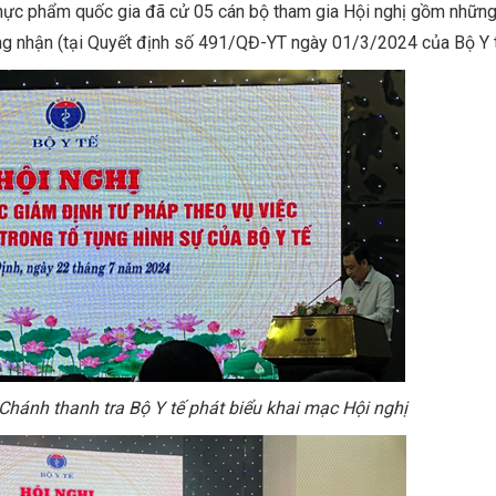
 thực phẩm quốc gia đã cử 05 cán bộ tham gia Hội nghị gồm nhữn
ng nhận (tại Quyết định số 491/QĐ-YT ngày 01/3/2024 của Bộ Y t
ánh thanh tra Bộ Y tế phát biểu khai mạc Hội nghị