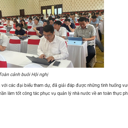
Toàn cảnh buôi Hội nghị
ối với các đại biểu tham dự, đã giải đáp được những tình huống v
hần làm tốt công tác phục vụ quản lý nhà nước về an toàn thực p