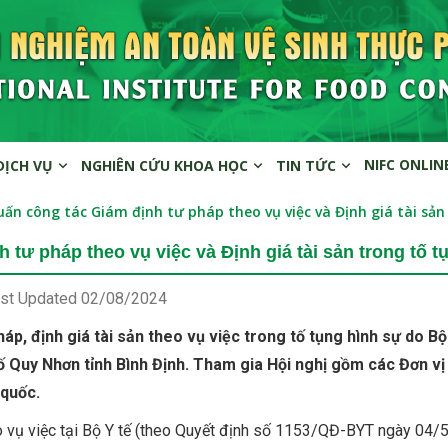
NIFC ONLIN
DỊCH VỤ
NGHIÊN CỨU KHOA HỌC
TIN TỨC
uấn công tác Giám định tư pháp theo vụ việc và Định giá tài sản
 tư pháp theo vụ việc và Định giá tài sản trong tố t
st Updated
02/08/2024
áp, định giá tài sản theo vụ việc trong tố tụng hình sự do Bộ
ố Quy Nhơn tỉnh Bình Định. Tham gia Hội nghị gồm các Đơn vị
 quốc.
heo vụ việc tại Bộ Y tế (theo Quyết định số 1153/QĐ-BYT ngày 04