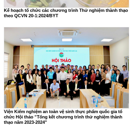
Kế hoạch tổ chức các chương trình Thử nghiệm thành thạo
theo QCVN 20-1:2024/BYT
Viện Kiểm nghiệm an toàn vệ sinh thực phẩm quốc gia tổ
chức Hội thảo “Tổng kết chương trình thử nghiệm thành
thạo năm 2023-2024"