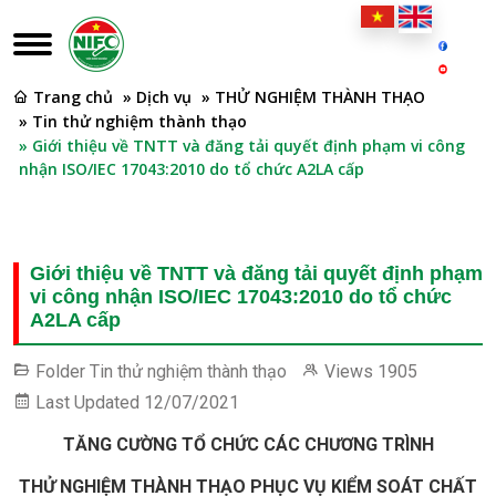
Trang chủ
» Dịch vụ
» THỬ NGHIỆM THÀNH THẠO
» Tin thử nghiệm thành thạo
» Giới thiệu về TNTT và đăng tải quyết định phạm vi công
nhận ISO/IEC 17043:2010 do tổ chức A2LA cấp
Giới thiệu về TNTT và đăng tải quyết định phạm
vi công nhận ISO/IEC 17043:2010 do tổ chức
A2LA cấp
Folder
Tin thử nghiệm thành thạo
Views
1905
Last Updated
12/07/2021
TĂNG CƯỜNG TỔ CHỨC CÁC CHƯƠNG TRÌNH
THỬ NGHIỆM THÀNH THẠO PHỤC VỤ KIỂM SOÁT CHẤT