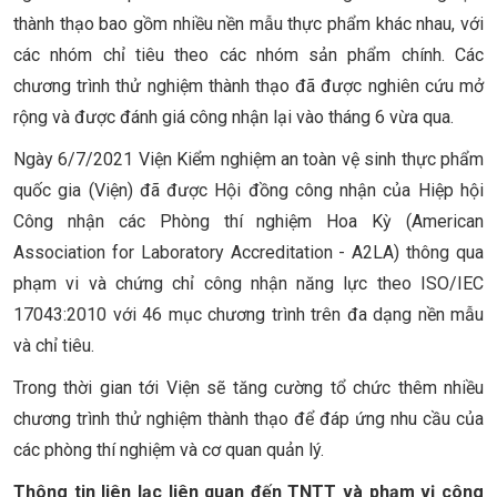
thành thạo bao gồm nhiều nền mẫu thực phẩm khác nhau, với
các nhóm chỉ tiêu theo các nhóm sản phẩm chính. Các
chương trình thử nghiệm thành thạo đã được nghiên cứu mở
rộng và được đánh giá công nhận lại vào tháng 6 vừa qua.
Ngày 6/7/2021 Viện Kiểm nghiệm an toàn vệ sinh thực phẩm
quốc gia (Viện) đã được Hội đồng công nhận của Hiệp hội
Công nhận các Phòng thí nghiệm Hoa Kỳ (American
Association for Laboratory Accreditation - A2LA) thông qua
phạm vi và chứng chỉ công nhận năng lực theo ISO/IEC
17043:2010 với 46 mục chương trình trên đa dạng nền mẫu
và chỉ tiêu.
Trong thời gian tới Viện sẽ tăng cường tổ chức thêm nhiều
chương trình thử nghiệm thành thạo để đáp ứng nhu cầu của
các phòng thí nghiệm và cơ quan quản lý.
Thông tin liên lạc liên quan đến TNTT và phạm vị công