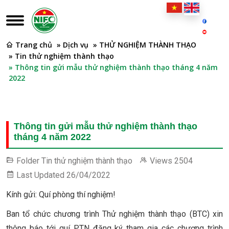
Trang chủ
» Dịch vụ
» THỬ NGHIỆM THÀNH THẠO
» Tin thử nghiệm thành thạo
» Thông tin gửi mẫu thử nghiệm thành thạo tháng 4 năm
2022
Thông tin gửi mẫu thử nghiệm thành thạo
tháng 4 năm 2022
Folder
Tin thử nghiệm thành thạo
Views
2504
Last Updated
26/04/2022
Kính gửi: Quí phòng thí nghiệm!
Ban tổ chức chương trình Thử nghiệm thành thạo (BTC) xin
thông báo tới quí PTN đăng ký tham gia các chương trình