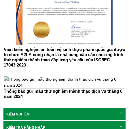
Viện kiểm nghiệm an toàn vệ sinh thực phẩm quốc gia được
tổ chức A2LA công nhận là nhà cung cấp các chương trình
thử nghiệm thành thạo đáp ứng yêu cầu của ISO/IEC
17043:2023
Thông báo gửi mẫu thử nghiệm thành thạo dịch vụ tháng 6
năm 2024
KIỂM NGHIỆM
KIỂM TRA HÀNG NHẬP