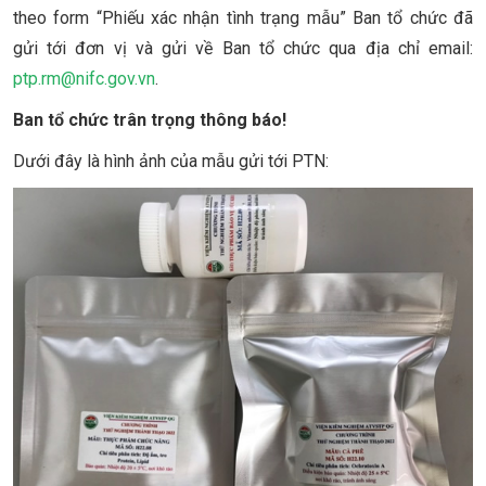
theo form “Phiếu xác nhận tình trạng mẫu” Ban tổ chức đã
gửi tới đơn vị và gửi về Ban tổ chức qua địa chỉ email:
ptp.rm@nifc.gov.vn
.
Ban tổ chức trân trọng thông báo!
Dưới đây là hình ảnh của mẫu gửi tới PTN: