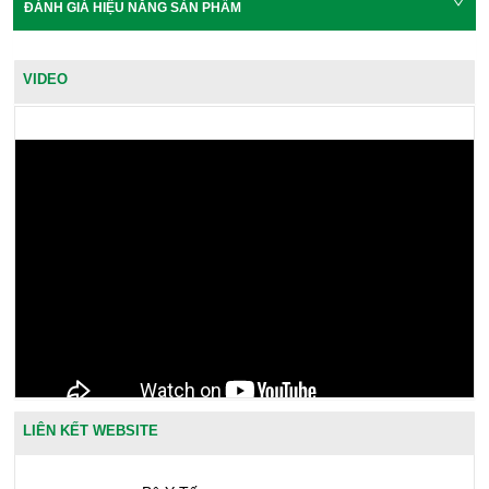
ĐÁNH GIÁ HIỆU NĂNG SẢN PHẨM
VIDEO
LIÊN KẾT WEBSITE