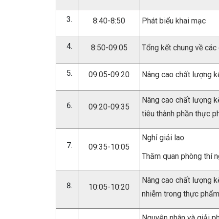
8:40-8:50
Phát biểu khai mạc
8:50-09:05
Tổng kết chung về các
09:05-09:20
Nâng cao chất lượng k
Nâng cao chất lượng k
09:20-09:35
tiêu thành phần thực
Nghỉ giải lao
09:35-10:05
Thăm quan phòng thí 
Nâng cao chất lượng k
10:05-10:20
nhiễm trong thực phẩ
Nguyên nhân và giải p