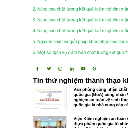
2. Nâng cao chất lượng kết quả kiểm nghiệm mẫu
3. Nâng cao chất lượng kết quả kiểm nghiệm mẫ
4. Nâng cao chất lượng kết quả kiểm nghiệm mẫ
5. Nguyên nhân và giải pháp khắc phục các chươ
6. Một số dịch vụ đảm bảo chất lượng kết quả 
Tin thử nghiệm thành thạo k
Văn phòng công nhận chất
quốc gia (BoA) công nhận Viện Kiểm
nghiệm an toàn vệ sinh th
quốc gia là nhà cung cấp các
Chương trình thử nghiệm 
thạo đáp ứng yêu cầu của 
Viện Kiểm nghiệm an toàn 
17043:2023
thực phẩm quốc gia tổ chứ