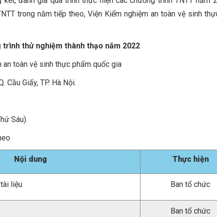
kết, đánh giá quá trình thực hiện các chương trình TNTT năm 
TNTT trong năm tiếp theo, Viện Kiểm nghiệm an toàn vệ sinh th
 trình thử nghiệm thành thạo năm 2022
hiệm an toàn vệ sinh thực phẩm quốc gia
u Giấy, TP. Hà Nội.
hứ Sáu).
heo
Nội dung
Thực hiện
tài liệu
Ban tổ chức
Ban tổ chức