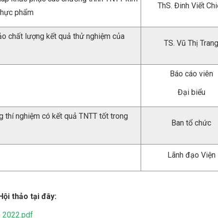
ThS. Đinh Viết Ch
 thực phẩm
o chất lượng kết quả thử nghiệm của
TS. Vũ Thị Tran
Báo cáo viên
Đại biểu
 thí nghiệm có kết quả TNTT tốt trong
Ban tổ chức
Lãnh đạo Viện
Hội thảo tại đây:
m 2022.pdf