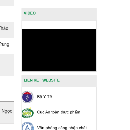
VIDEO
Thảo
Trung
g
LIÊN KẾT WEBSITE
Bộ Y Tế
g Ngọc
Cục An toàn thực phẩm
Văn phòng công nhận chất