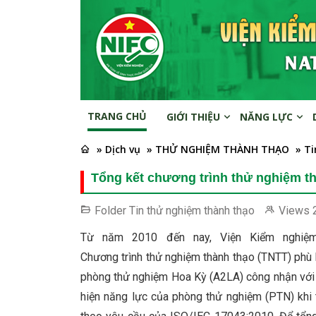
TRANG CHỦ
GIỚI THIỆU
NĂNG LỰC
» Dịch vụ
» THỬ NGHIỆM THÀNH THẠO
» T
Tổng kết chương trình thử nghiệm t
Folder
Tin thử nghiệm thành thạo
Views
Từ năm 2010 đến nay, Viện Kiểm nghiệm
Chương trình thử nghiệm thành thạo (TNTT) phù
phòng thử nghiệm Hoa Kỳ (A2LA) công nhận với 
hiện năng lực của phòng thử nghiệm (PTN) khi