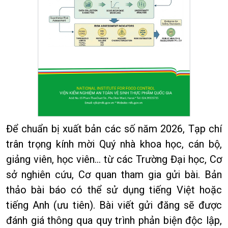
Để chuẩn bị xuất bản các số năm 2026, Tạp chí
trân trọng kính mời Quý nhà khoa học, cán bộ,
giảng viên, học viên... từ các Trường Đại học, Cơ
sở nghiên cứu, Cơ quan tham gia gửi bài. Bản
thảo bài báo có thể sử dụng tiếng Việt hoặc
tiếng Anh (ưu tiên). Bài viết gửi đăng sẽ được
đánh giá thông qua quy trình phản biện độc lập,