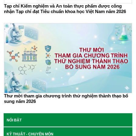
Tạp chí Kiểm nghiệm và An toàn thực phẩm được công
nhận Tạp chí đạt Tiêu chuẩn khoa học Việt Nam năm 2026
Thư mời tham gia chương trình thử nghiệm thành thạo bổ
sung năm 2026
NỔI BẬT
KỸ THUẬT - CHUYÊN MÔN