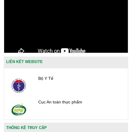
LIÊN KẾT WEBSITE
Bộ Y Tế
Cục An toàn thực phẩm
Văn phòng công nhận chất lượng
THỐNG KÊ TRUY CẬP