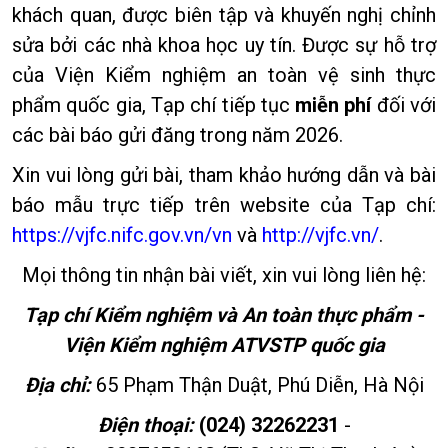
khách quan, được biên tập và khuyến nghị chỉnh
sửa bởi các nhà khoa học uy tín. Được sự hỗ trợ
của Viện Kiểm nghiệm an toàn vệ sinh thực
phẩm quốc gia, Tạp chí tiếp tục
miễn phí
đối với
các bài báo gửi đăng trong năm 2026.
Xin vui lòng gửi bài, tham khảo hướng dẫn và bài
báo mẫu trực tiếp trên website của Tạp chí:
https://vjfc.nifc.gov.vn/vn
và
http://vjfc.vn/
.
Mọi thông tin nhận bài viết, xin vui lòng liên hệ:
Tạp chí Kiểm nghiệm và An toàn thực phẩm -
Viện Kiểm nghiệm ATVSTP quốc gia
Địa chỉ:
65 Phạm Thận Duật, Phú Diễn, Hà Nội
Điện thoại:
(024) 32262231
-