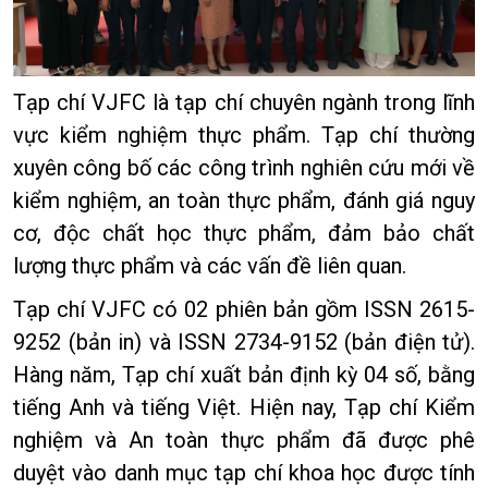
Tạp chí VJFC là tạp chí chuyên ngành trong lĩnh
vực kiểm nghiệm thực phẩm. Tạp chí thường
xuyên công bố các công trình nghiên cứu mới về
kiểm nghiệm, an toàn thực phẩm, đánh giá nguy
cơ, độc chất học thực phẩm, đảm bảo chất
lượng thực phẩm và các vấn đề liên quan.
Tạp chí VJFC có 02 phiên bản gồm ISSN 2615-
9252 (bản in) và ISSN 2734-9152 (bản điện tử).
Hàng năm, Tạp chí xuất bản định kỳ 04 số, bằng
tiếng Anh và tiếng Việt. Hiện nay, Tạp chí Kiểm
nghiệm và An toàn thực phẩm đã được phê
duyệt vào danh mục tạp chí khoa học được tính