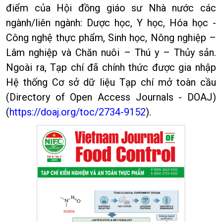
điểm của Hội đồng giáo sư Nhà nước các
ngành/liên ngành: Dược học, Y học, Hóa học -
Công nghệ thực phẩm, Sinh học, Nông nghiệp –
Lâm nghiệp và Chăn nuôi – Thú y – Thủy sản.
Ngoài ra, Tạp chí đã chính thức được gia nhập
Hệ thống Cơ sở dữ liệu Tạp chí mở toàn cầu
(Directory of Open Access Journals - DOAJ)
(
https://doaj.org/toc/2734-9152
)
.