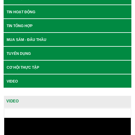
TIN HOẠT ĐỘNG
TIN TỔNG HỢP
MUA SẮM - ĐẤU THẦU
TUYỂN DỤNG
CƠ HỘI THỰC TẬP
VIDEO
VIDEO