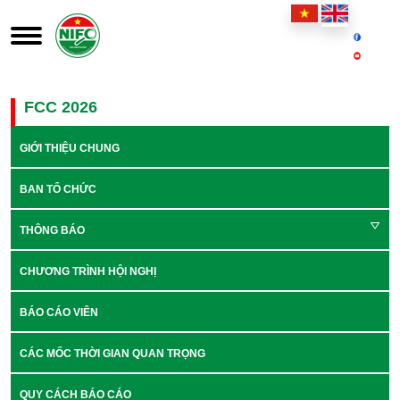
FCC 2026
GIỚI THIỆU CHUNG
BAN TỔ CHỨC
THÔNG BÁO
CHƯƠNG TRÌNH HỘI NGHỊ
BÁO CÁO VIÊN
CÁC MỐC THỜI GIAN QUAN TRỌNG
QUY CÁCH BÁO CÁO