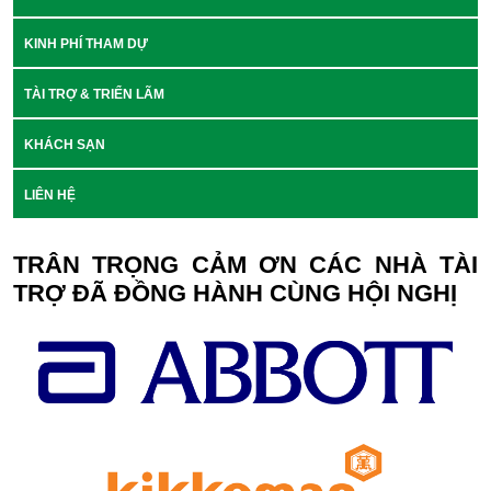
KINH PHÍ THAM DỰ
TÀI TRỢ & TRIỂN LÃM
KHÁCH SẠN
LIÊN HỆ
TRÂN TRỌNG CẢM ƠN CÁC NHÀ TÀI
TRỢ ĐÃ ĐỒNG HÀNH CÙNG HỘI NGHỊ