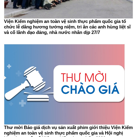
Viện Kiểm nghiệm an toàn vệ sinh thực phẩm quốc gia tổ
chức lễ dâng hương tưởng niệm, tri ân các anh hùng liệt sĩ
và cố lãnh đạo đảng, nhà nước nhân dịp 27/7
Thư mời Báo giá dịch vụ sản xuất phim giới thiệu Viện Kiểm
nghiệm an toàn vệ sinh thực phẩm quốc gia và Hội nghị