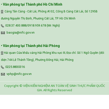
•
Văn phòng tại Thành phố Hồ Chí Minh
Cảng Tân Cảng - Cát Lái, Phòng A102, Cổng B Cảng Cát Lái, Số 1295B
đường Nguyễn Thị Định, Phường Cát Lái, TP. Hồ Chí Minh
028.37.400.888/0918.959.678 (Mr. Nghị)
baogia@nifc.gov.vn
• Văn phòng tại Thành phố Hải Phòng
Hải quan Cửa khẩu cảng Hải Phòng khu vực III; Địa chỉ: Số 1 Ngô Quyền (đối
diện 744 Lê Thánh Tông), Phường Đông Hải, Hải Phòng
0225.8830316
vphp@nifc.gov.vn
Copyright © VIỆN KIỂM NGHIỆM AN TOÀN VỆ SINH THỰC PHẨM QUỐC
GIA. All Rights Reserved