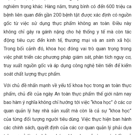
nghiêm trọng khác. Hàng năm, trung bình có đến 600 triệu ca
bệnh liên quan đến gần 200 bệnh tật được xác định có nguồn
gốc từ việc sử dụng thực phẩm không an toàn. Điều này
không chỉ gây ra gánh nặng cho hệ thống y tế mà còn tác
động tiêu cực đến kinh tế, thương mại và an sinh xã hội.
Trong bối cảnh đó, khoa học đóng vai trò quan trọng trong
việc phát triển các phương pháp giám sát, phân tích nguy cơ,
truy xuất nguồn gốc và áp dụng công nghệ tiên tiến để kiểm
soát chất lượng thực phẩm.
Với chủ đề nhấn mạnh về yếu tố khoa học trong an toàn thực
phẩm, chủ đề của ngày An toàn thực phẩm thế giới năm nay
bao hàm ý nghĩa không chỉ hướng tới việc “khoa học” ở các cơ
quan quản lý hay nhà sản xuất mà còn là cả sự “khoa học”
của từng đối tượng người tiêu dùng. Việc thực hiện ban hành
các chính sách, quyết định của các cơ quan quản lý phải dựa