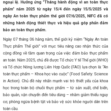
ngoại lệ. Hưởng ứng "Tháng hành động vì an toàn thực
phẩm" năm 2025 từ ngày 15/4 đến ngày 15/5/2025 và
ngày An toàn thực phẩm thế giới 07/6/2025, NIFC đã có
những hành động thiết thực và hiệu quả góp phẩn đảm
bảo an toàn thực phẩm.
Ngày 07 tháng 06 hằng năm, thế giới kỷ niệm “Ngày An toàn
Thực phẩm Thế giới” với mục tiêu nâng cao nhận thức của
cộng đồng về tầm quan trọng của việc đảm bảo thực phẩm
an toàn. Năm 2025, chủ đề được Tổ chức Y tế Thế giới (WHO)
và Tổ chức Nông lương Liên Hợp Quốc (FAO) lựa chọn là: “An
toàn thực phẩm – Khoa học vào cuộc” (Food Safety: Science
in Action). Chủ đề này nhấn mạnh vai trò thiết yếu của khoa
học trong toàn bộ chuỗi thực phẩm – từ sản xuất, chế biến,
bảo quản, vận chuyển đến tiêu dùng – nhằm giảm thiểu nguy
cơ, phòng ngừa bệnh tật và bảo vệ sức khỏe người dân trên
toàn cầu.