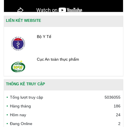
LIÊN KẾT WEBSITE
Bộ Y Tế
Cục An toàn thực phẩm
Văn phòng công nhận chất lượng
THỐNG KÊ TRUY CẬP
Tổng lượt truy cập
5036055
Bộ Công thương Việt Nam
Hàng tháng
186
Hôm nay
24
Đang Online
2