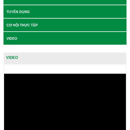
TUYỂN DỤNG
CƠ HỘI THỰC TẬP
VIDEO
VIDEO