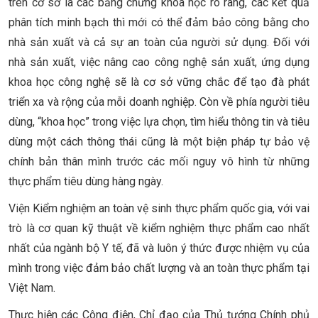
trên cơ sở là các bằng chứng khoa học rõ ràng, các kết quả
phân tích minh bạch thì mới có thể đảm bảo công bằng cho
nhà sản xuất và cả sự an toàn của người sử dụng. Đối với
nhà sản xuất, việc nâng cao công nghệ sản xuất, ứng dụng
khoa học công nghệ sẽ là cơ sở vững chắc để tạo đà phát
triển xa và rộng của mỗi doanh nghiệp. Còn về phía người tiêu
dùng, “khoa học” trong việc lựa chọn, tìm hiểu thông tin và tiêu
dùng một cách thông thái cũng là một biện pháp tự bảo vệ
chính bản thân mình trước các mối nguy vô hình từ những
thực phẩm tiêu dùng hàng ngày.
Viện Kiểm nghiệm an toàn vệ sinh thực phẩm quốc gia, với vai
trò là cơ quan kỹ thuật về kiểm nghiệm thực phẩm cao nhất
nhất của ngành bộ Y tế, đã và luôn ý thức được nhiệm vụ của
mình trong việc đảm bảo chất lượng và an toàn thực phẩm tại
Việt Nam.
Thực hiện các Công điện, Chỉ đạo của Thủ tướng Chính phủ