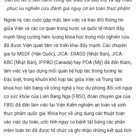
phục vụ nghiên cứu đánh giá nguy cơ an toàn thực phẩm
Ngoài ra, các cuộc gặp mặt, làm việc và trao đổi thông tin
giữa Viện và các cơ quan trong nước và quốc tế nhằm đẩy
mạnh tăng cường hàm lượng khoa học trong mỗi nghiên cứu
đã được Viện quan tâm và triển khai đẩy mạnh. Các chuyên
gia từ MSDF (Hàn Quốc), JICA- ERASD (Nhật Bản), JICA-
KBC (Nhật Bản), IPPAO (Canada) hay POA (Mỹ) đã đến thăm,
làm việc và tạo dựng mối quan hệ hợp tác trong tương lai.
Đặc biệt, trong khuôn khổ hợp tác giữa Viện và Trung tâm
khoa học liên bang về công nghệ y học dự phòng đối với nguy
cơ sức khỏe của Liên Bang Nga (FBSI), đoàn chuyên gia của
FBSI đã đến làm việc tại Viện Kiểm nghiệm an toàn vệ sinh
thực phẩm quốc gia. Khóa học về ứng dụng các thuật toán
vào việc dự toán, ước tính nguy cơ bệnh tật bằng các phần
mềm toán tin đã được tổ chức và ghi nhận những kết quả tích