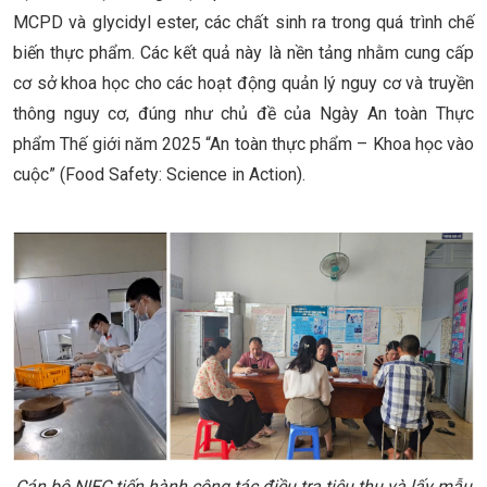
MCPD và glycidyl ester, các chất sinh ra trong quá trình chế
biến thực phẩm. Các kết quả này là nền tảng nhằm cung cấp
cơ sở khoa học cho các hoạt động quản lý nguy cơ và truyền
thông nguy cơ, đúng như chủ đề của Ngày An toàn Thực
phẩm Thế giới năm 2025 “An toàn thực phẩm – Khoa học vào
cuộc” (Food Safety: Science in Action).
Cán bộ NIFC tiến hành công tác điều tra tiêu thụ và lấy mẫu