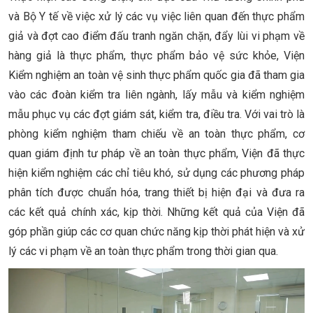
và Bộ Y tế về việc xử lý các vụ việc liên quan đến thực phẩm
giả và đợt cao điểm đấu tranh ngăn chặn, đẩy lùi vi phạm về
hàng giả là thực phẩm, thực phẩm bảo vệ sức khỏe, Viện
Kiểm nghiệm an toàn vệ sinh thực phẩm quốc gia đã tham gia
vào các đoàn kiểm tra liên ngành, lấy mẫu và kiểm nghiệm
mẫu phục vụ các đợt giám sát, kiểm tra, điều tra. Với vai trò là
phòng kiểm nghiệm tham chiếu về an toàn thực phẩm, cơ
quan giám định tư pháp về an toàn thực phẩm, Viện đã thực
hiện kiểm nghiệm các chỉ tiêu khó, sử dụng các phương pháp
phân tích được chuẩn hóa, trang thiết bị hiện đại và đưa ra
các kết quả chính xác, kịp thời. Những kết quả của Viện đã
góp phần giúp các cơ quan chức năng kịp thời phát hiện và xử
lý các vi phạm về an toàn thực phẩm trong thời gian qua.