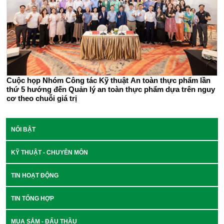
Cuộc họp Nhóm Công tác Kỹ thuật An toàn thực phẩm lần
thứ 5 hướng đến Quản lý an toàn thực phẩm dựa trên nguy
cơ theo chuỗi giá trị
NỔI BẬT
KỸ THUẬT - CHUYÊN MÔN
TIN HOẠT ĐỘNG
TIN TỔNG HỢP
MUA SẮM - ĐẤU THẦU