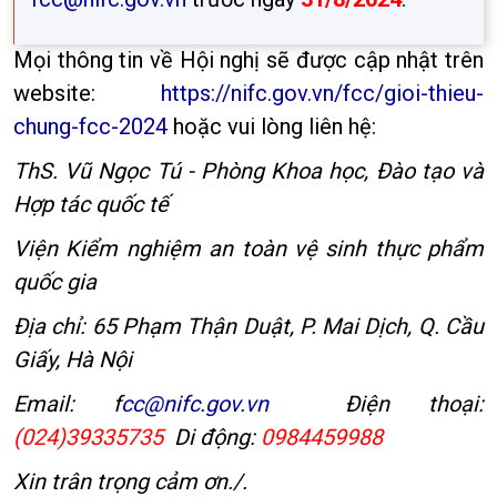
Mọi thông tin về Hội nghị sẽ được cập nhật trên
website:
https://nifc.gov.vn/fcc/gioi-thieu-
chung-fcc-2024
hoặc vui lòng liên hệ:
ThS. Vũ Ngọc Tú - Phòng Khoa học, Đào tạo và
Hợp tác quốc tế
Viện Kiểm nghiệm an toàn vệ sinh thực phẩm
quốc gia
Địa chỉ: 65 Phạm Thận Duật, P. Mai Dịch, Q. Cầu
Giấy, Hà Nội
Email:
f
cc@nifc.gov.vn
Điện thoại:
(024)39335735
Di động:
0984459988
Xin trân trọng cảm ơn./.