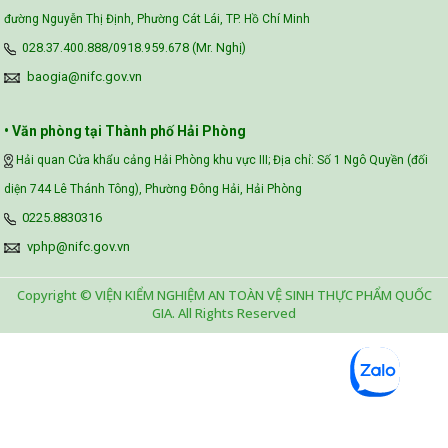
đường Nguyễn Thị Định, Phường Cát Lái, TP. Hồ Chí Minh
028.37.400.888/0918.959.678 (Mr. Nghị)
baogia@nifc.gov.vn
• Văn phòng tại Thành phố Hải Phòng
Hải quan Cửa khẩu cảng Hải Phòng khu vực III; Địa chỉ: Số 1 Ngô Quyền (đối
diện 744 Lê Thánh Tông), Phường Đông Hải, Hải Phòng
0225.8830316
vphp@nifc.gov.vn
Copyright © VIỆN KIỂM NGHIỆM AN TOÀN VỆ SINH THỰC PHẨM QUỐC
GIA. All Rights Reserved