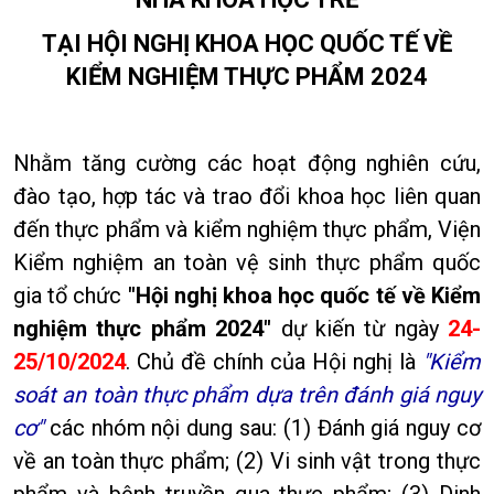
TẠI HỘI NGHỊ KHOA HỌC QUỐC TẾ
VỀ
KIỂM NGHIỆM THỰC PHẨM 2024
Nhằm tăng cường các hoạt động nghiên cứu,
đào tạo, hợp tác và trao đổi khoa học liên quan
đến thực phẩm và kiểm nghiệm thực phẩm, Viện
Kiểm nghiệm an toàn vệ sinh thực phẩm quốc
gia tổ chức
"Hội nghị khoa học quốc tế về Kiểm
nghiệm thực phẩm 2024"
dự kiến từ ngày
24-
25/10/2024
. Chủ đề chính của Hội nghị là
"Kiểm
soát an toàn thực phẩm dựa trên đánh giá nguy
cơ"
các nhóm nội dung sau: (1) Đánh giá nguy cơ
về an toàn thực phẩm; (2) Vi sinh vật trong thực