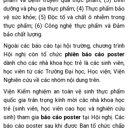
phẩm và bệnh truyền qua thực phẩm; (3) Dinh
dưỡng và phụ gia thực phẩm; (4) Thực phẩm bảo
vệ sức khỏe; (5) Độc tố và chất ô nhiễm trong
thực phẩm; (6) Công nghệ thực phẩm và Đảm
bảo chất lượng.
Ngoài các báo cáo tại hội trường, chương trình
Hội nghị còn tổ chức
phiên báo cáo poster
dành cho các nhà khoa học trẻ là các sinh viên,
học viên từ các Trường Đại học, Học viện, Viện
Nghiên cứu về các nhóm nội dung trên.
Viện Kiểm nghiệm an toàn vệ sinh thực phẩm
quốc gia trân trọng kính mời các nhà khoa học
trẻ (sinh viên, học viên cao học và nghiên cứu
sinh) tham gia
báo cáo poster
tại Hội nghị. Các
báo cáo poster sau khi được Ban tổ chức chấp