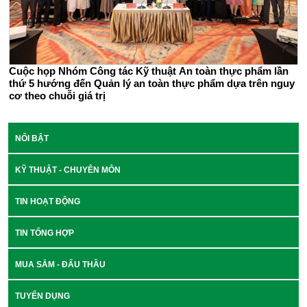
Cuộc họp Nhóm Công tác Kỹ thuật An toàn thực phẩm lần
thứ 5 hướng đến Quản lý an toàn thực phẩm dựa trên nguy
cơ theo chuỗi giá trị
NỔI BẬT
KỸ THUẬT - CHUYÊN MÔN
TIN HOẠT ĐỘNG
TIN TỔNG HỢP
MUA SẮM - ĐẤU THẦU
TUYỂN DỤNG