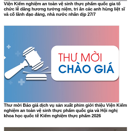
Viện Kiểm nghiệm an toàn vệ sinh thực phẩm quốc gia tổ
chức lễ dâng hương tưởng niệm, tri ân các anh hùng liệt sĩ
và cố lãnh đạo đảng, nhà nước nhân dịp 27/7
Thư mời Báo giá dịch vụ sản xuất phim giới thiệu Viện Kiểm
nghiệm an toàn vệ sinh thực phẩm quốc gia và Hội nghị
khoa học quốc tế Kiểm nghiệm thực phẩm 2026