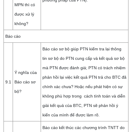
phương pháp của PTN).
MPN thì có
được xử lý
không?
Báo cáo
Báo cáo sơ bộ giúp PTN kiểm tra lại thông
tin sơ bộ do PTN cung cấp và kết quả sơ bộ
mà PTN được đánh giá; PTN có trách nhiệm
Ý nghĩa của
phản hồi lại việc kết quả PTN trả cho BTC đã
9.1
Báo cáo sơ
chính xác chưa? Hoặc nếu phát hiện có sự
bộ?
không phù hợp trong cách tính toán và diễn
giải kết quả của BTC, PTN sẽ phản hồi ý
kiến của mình để được làm rõ.
Báo cáo kết thúc các chương trình TNTT do