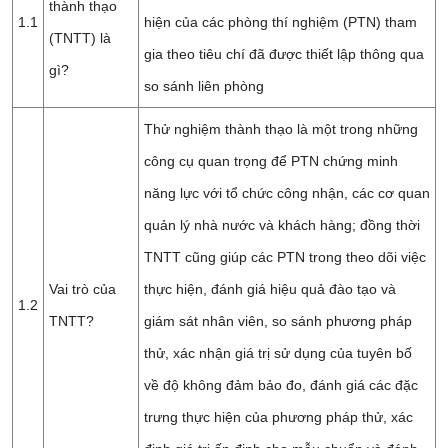
thành thạo
1.1
hiện của các phòng thí nghiệm (PTN) tham
(TNTT) là
gia theo tiêu chí đã được thiết lập thông qua
gì?
so sánh liên phòng
Thử nghiệm thành thạo là một trong những
công cụ quan trọng để PTN chứng minh
năng lực với tổ chức công nhận, các cơ quan
quản lý nhà nước và khách hàng; đồng thời
TNTT cũng giúp các PTN trong theo dõi việc
Vai trò của
thực hiện, đánh giá hiệu quả đào tạo và
1.2
TNTT?
giám sát nhân viên, so sánh phương pháp
thử, xác nhận giá trị sử dụng của tuyên bố
về độ không đảm bảo đo, đánh giá các đặc
trưng thực hiện của phương pháp thử, xác