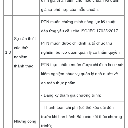
định giá trị ấn định cho mẫu chuẩn và đánh
giá sự phù hợp của mẫu chuẩn.
PTN muốn chứng minh năng lực kỹ thuật
đáp ứng yêu cầu của ISO/IEC 17025:2017.
Sự cần thiết
PTN muốn được chỉ định là tổ chức thử
của thử
1.3
nghiệm bởi cơ quan quản lý có thẩm quyền
nghiệm
PTN thực phẩm muốn được chỉ định là cơ sở
thành thạo
kiểm nghiệm phục vụ quản lý nhà nước về
an toàn thực phẩm
- Đăng ký tham gia chương trình;
- Thanh toán chi phí (có thể kéo dài đến
trước khi ban hành Báo cáo kết thúc chương
Những công
trình);