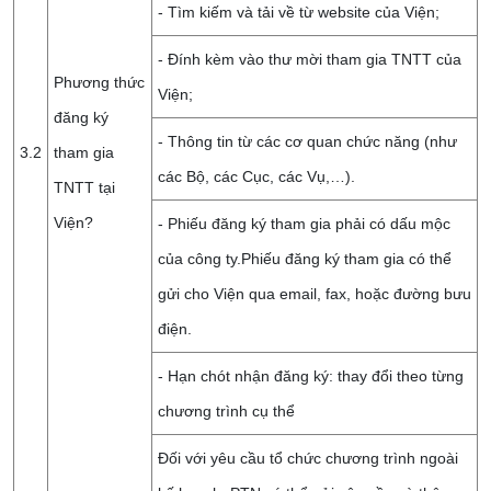
- Tìm kiếm và tải về từ website của Viện;
- Đính kèm vào thư mời tham gia TNTT của
Phương thức
Viện;
đăng ký
- Thông tin từ các cơ quan chức năng (như
3.2
tham gia
các Bộ, các Cục, các Vụ,…).
TNTT tại
Viện?
- Phiếu đăng ký tham gia phải có dấu mộc
của công ty.Phiếu đăng ký tham gia có thể
gửi cho Viện qua email, fax, hoặc đường bưu
điện.
- Hạn chót nhận đăng ký: thay đổi theo từng
chương trình cụ thể
Đối với yêu cầu tổ chức chương trình ngoài