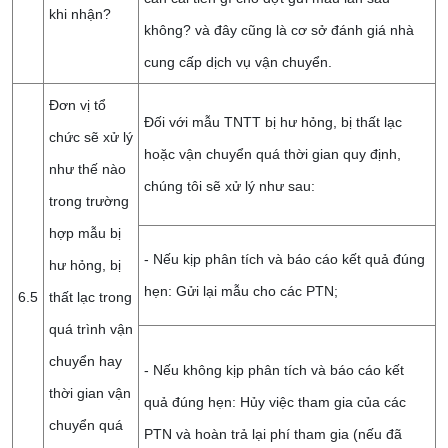
khi nhận?
không? và đây cũng là cơ sở đánh giá nhà
cung cấp dịch vụ vận chuyển.
Đơn vị tổ
Đối với mẫu TNTT bị hư hỏng, bị thất lạc
chức sẽ xử lý
hoặc vận chuyển quá thời gian quy định,
như thế nào
chúng tôi sẽ xử lý như sau:
trong trường
hợp mẫu bị
- Nếu kịp phân tích và báo cáo kết quả đúng
hư hỏng, bị
hẹn: Gửi lại mẫu cho các PTN;
6.5
thất lạc trong
quá trình vận
chuyển hay
- Nếu không kịp phân tích và báo cáo kết
thời gian vận
quả đúng hẹn: Hủy việc tham gia của các
chuyển quá
PTN và hoàn trả lại phí tham gia (nếu đã