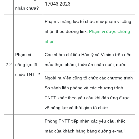
17043:2023
nhận chưa?
Phạm vi năng lực tổ chức như phạm vi công
nhận theo đường link:
Phạm vi được chứng
nhận
Phạm vi
Các nhóm chỉ tiêu Hóa lý và Vi sinh trên nền
2.2
năng lực tổ
mẫu thực phẩm, thức ăn chăn nuôi, nước …
chức TNTT?
Ngoài ra Viện cũng tổ chức các chương trình
So sánh liên phòng và các chương trình
TNTT khác theo yêu cầu khi đáp ứng được
về năng lực và thời gian tổ chức
Phòng TNTT tiếp nhận các yêu cầu, thắc
mắc của khách hàng bằng đường e-mail,