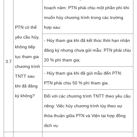
hoạch năm: PTN phải chịu một phần phí khi
muốn hủy chương trình trong các trường
PTN có thể
hợp sau:
yêu cầu hủy,
- Hủy tham gia khi đã kết thúc thời hạn nhận
không tiếp
đăng ký nhưng chưa gửi mẫu: PTN phải chịu
tục tham gia
20 % phí tham gia;
3.7
chương trình
- Hủy tham gia khi đã gửi mẫu đến PTN:
TNTT sau
PTN phải chịu 50 % phí tham gia.
khi đã đăng
ký không?
Đối với các chương trình TNTT theo yêu cầu
riêng: Việc hủy chương trình tùy theo sự
thỏa thuận giữa PTN và Viện tại hợp đồng
dịch vụ.