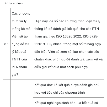
Xử lý số liệu
Các phương
thức xử lý
Hiện nay, đa số các chương trình Viện xử lý
thống kê mà
thống kê để đánh giá kết quả cho các PTN
Viện sẽ áp
tham gia theo ISO 13528:2022, ISO 5725-
8.1
dụng để xử
2:2019. Tuy nhiên, trong một số trường hợp
lý kết quả
đặc biệt, Viện sẽ xem xét lựa chọn các tiêu
TNTT của
chuẩn khác phù hợp để đánh giá, xem xét và
PTN tham
diễn giải kết quả một cách phù hợp.
gia?
Kết quả đạt: Là kết quả được đánh giá phù
hợp với tiêu chí của chương trình
Kết quả nghi ngờ/cảnh báo: Là kết quả có