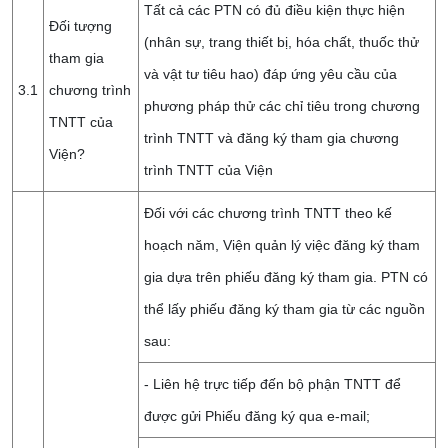
Tất cả các PTN có đủ điều kiện thực hiện
Đối tượng
(nhân sự, trang thiết bị, hóa chất, thuốc thử
tham gia
và vật tư tiêu hao) đáp ứng yêu cầu của
3.1
chương trình
phương pháp thử các chỉ tiêu trong chương
TNTT của
trình TNTT và đăng ký tham gia chương
Viện?
trình TNTT của Viện
Đối với các chương trình TNTT theo kế
hoạch năm, Viện quản lý việc đăng ký tham
gia dựa trên phiếu đăng ký tham gia. PTN có
thể lấy phiếu đăng ký tham gia từ các nguồn
sau:
- Liên hệ trực tiếp đến bộ phận TNTT để
được gửi Phiếu đăng ký qua e-mail;