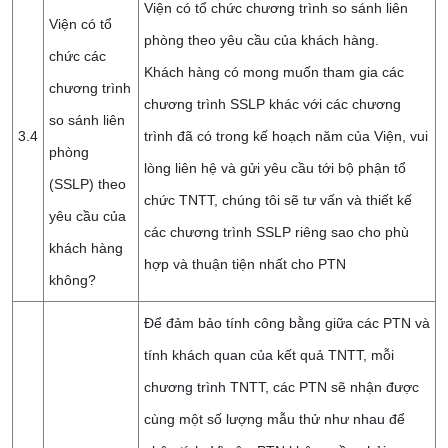
Viện có tổ chức chương trình so sánh liên
Viện có tổ
phòng theo yêu cầu của khách hàng.
chức các
Khách hàng có mong muốn tham gia các
chương trình
chương trình SSLP khác với các chương
so sánh liên
3.4
trình đã có trong kế hoạch năm của Viện, vui
phòng
lòng liên hệ và gửi yêu cầu tới bộ phận tổ
(SSLP) theo
chức TNTT, chúng tôi sẽ tư vấn và thiết kế
yêu cầu của
các chương trình SSLP riêng sao cho phù
khách hàng
hợp và thuận tiện nhất cho PTN
không?
Để đảm bảo tính công bằng giữa các PTN và
tính khách quan của kết quả TNTT, mỗi
chương trình TNTT, các PTN sẽ nhận được
cùng một số lượng mẫu thử như nhau để