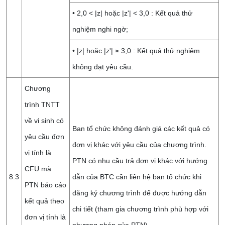
• 2,0 < |z| hoặc |z'| < 3,0 : Kết quả thử
nghiệm nghi ngờ;
• |z| hoặc |z'| ≥ 3,0 : Kết quả thử nghiệm
không đạt yêu cầu.
Chương
trình TNTT
về vi sinh có
Ban tổ chức không đánh giá các kết quả có
yêu cầu đơn
đơn vị khác với yêu cầu của chương trình.
vị tính là
PTN có nhu cầu trả đơn vị khác với hướng
CFU mà
8.3
dẫn của BTC cần liên hệ ban tổ chức khi
PTN báo cáo
đăng ký chương trình để được hướng dẫn
kết quả theo
chi tiết (tham gia chương trình phù hợp với
đơn vị tính là