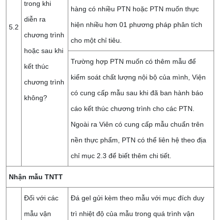
trong khi
hàng có nhiều PTN hoặc PTN muốn thực
diễn ra
hiện nhiều hơn 01 phương pháp phân tích
5.2
chương trình
cho một chỉ tiêu.
hoặc sau khi
Trường hợp PTN muốn có thêm mẫu để
kết thúc
kiểm soát chất lượng nội bộ của mình, Viện
chương trình
có cung cấp mẫu sau khi đã ban hành báo
không?
cáo kết thúc chương trình cho các PTN.
Ngoài ra Viên có cung cấp mẫu chuẩn trên
nền thực phẩm, PTN có thể liên hệ theo địa
chỉ mục 2.3 để biết thêm chi tiết.
Nhận mẫu TNTT
Đối với các
Đá gel gửi kèm theo mẫu với mục đích duy
mẫu vận
trì nhiệt độ của mẫu trong quá trình vận