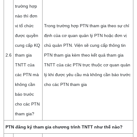
trường hợp
nào thì đơn
vị tổ chức
Trong trường hợp PTN tham gia theo sự chỉ
được quyền
định của cơ quan quản lý PTN hoặc đơn vị
cung cấp KQ
chủ quản PTN. Viện sẽ cung cấp thông tin
2.6
tham gia
PTN tham gia kèm theo kết quả tham gia
TNTT của
TNTT của các PTN trực thuộc cơ quan quản
các PTN mà
lý khi được yêu cầu mà không cần báo trước
không cần
cho các PTN tham gia
báo trước
cho các PTN
tham gia?
PTN đăng ký tham gia chương trình TNTT như thế nào?