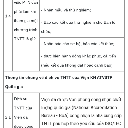
việc PTN cần
- Nhận mẫu và thử nghiệm;
phải làm khi
1.4
tham gia một
- Báo cáo kết quả thử nghiệm cho Ban tổ
chương trình
chức;
TNTT là gì?
- Nhận báo cáo sơ bộ, báo cáo kết thúc;
- thực hiện hành động khắc phục, cải tiến
(nếu kết quả không đạt hoặc cảnh báo)
Thông tin chung về dịch vụ TNTT của Viện KN ATVSTP
Quốc gia
Dịch vụ
Viện đã được Văn phòng công nhận chất
lượng quốc gia (National Accreditation
TNTT của
Bureau - BoA) công nhận là nhà cung cấp
2.1
Viện đã
TNTT phù hợp theo yêu cầu của ISO/IEC
được công