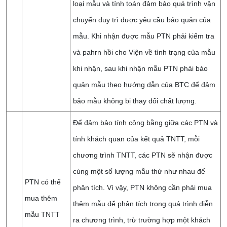
loại mẫu và tính toán đảm bảo quá trình vận
chuyển duy trì được yêu cầu bảo quản của
mẫu. Khi nhận được mẫu PTN phải kiểm tra
và pahrn hồi cho Viện về tình trạng của mẫu
khi nhận, sau khi nhận mẫu PTN phải bảo
quản mẫu theo hướng dẫn của BTC để đảm
bảo mẫu không bị thay đổi chất lượng.
Để đảm bảo tính công bằng giữa các PTN và
tính khách quan của kết quả TNTT, mỗi
chương trình TNTT, các PTN sẽ nhận được
cùng một số lượng mẫu thử như nhau để
PTN có thể
phân tích. Vì vậy, PTN không cần phải mua
mua thêm
thêm mẫu để phân tích trong quá trình diễn
mẫu TNTT
ra chương trình, trừ trường hợp một khách