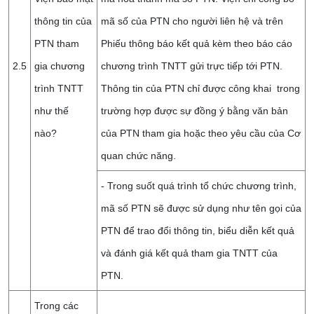
thông tin của
mã số của PTN cho người liên hệ và trên
PTN tham
Phiếu thông báo kết quả kèm theo báo cáo
2.5
gia chương
chương trình TNTT gửi trực tiếp tới PTN.
trình TNTT
Thông tin của PTN chỉ được công khai trong
như thế
trường hợp được sự đồng ý bằng văn bản
nào?
của PTN tham gia hoặc theo yêu cầu của Cơ
quan chức năng.
- Trong suốt quá trình tổ chức chương trình,
mã số PTN sẽ được sử dụng như tên gọi của
PTN để trao đổi thông tin, biểu diễn kết quả
và đánh giá kết quả tham gia TNTT của
PTN.
Trong các