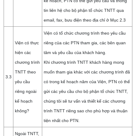
kế hoạch, PTN có thể gửi yêu cầu và thông
tin liên hệ cho bộ phận tổ chức TNTT qua
email, fax, bưu điện theo địa chỉ ở Mục 2.3
Viện có tổ chức chương trình theo yêu cầu
Viện có thực
riêng của các PTN tham gia, các bên quan
hiện các
tâm và yêu cầu của khách hàng.
chương trình
Khi chương trình TNTT khách hàng mong
TNTT theo
muốn tham gia khác với các chương trình đã
3.3
yêu cầu
có trong kế hoạch năm của Viện, PTN có thể
riêng ngoài
gửi các yêu cầu cho bộ phận tổ chức TNTT,
kế hoạch
chúng tôi sẽ tư vấn và thiết kế các chương
không?
trình TNTT riêng sao cho phù hợp và thuận
tiện nhất cho PTN.
Ngoài TNTT,