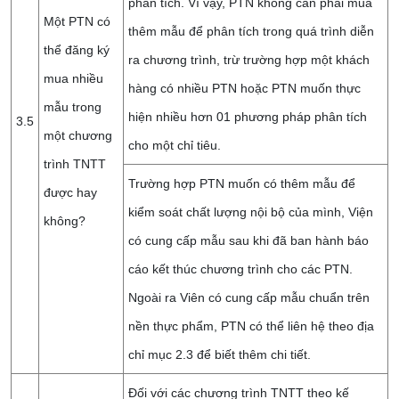
phân tích. Vì vậy, PTN không cần phải mua
Một PTN có
thêm mẫu để phân tích trong quá trình diễn
thể đăng ký
ra chương trình, trừ trường hợp một khách
mua nhiều
hàng có nhiều PTN hoặc PTN muốn thực
mẫu trong
hiện nhiều hơn 01 phương pháp phân tích
3.5
một chương
cho một chỉ tiêu.
trình TNTT
Trường hợp PTN muốn có thêm mẫu để
được hay
kiểm soát chất lượng nội bộ của mình, Viện
không?
có cung cấp mẫu sau khi đã ban hành báo
cáo kết thúc chương trình cho các PTN.
Ngoài ra Viên có cung cấp mẫu chuẩn trên
nền thực phẩm, PTN có thể liên hệ theo địa
chỉ mục 2.3 để biết thêm chi tiết.
Đối với các chương trình TNTT theo kế