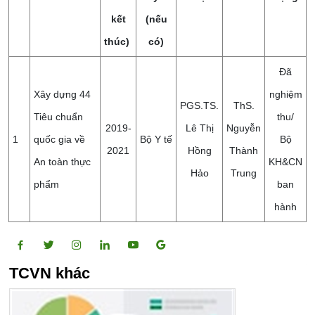
kết
(nếu
thúc)
có)
Đã
Xây dựng 44
nghiệm
PGS.TS.
ThS.
Tiêu chuẩn
thu/
2019-
Lê Thị
Nguyễn
1
quốc gia về
Bộ Y tế
Bộ
2021
Hồng
Thành
An toàn thực
KH&CN
Hảo
Trung
phẩm
ban
hành
TCVN khác