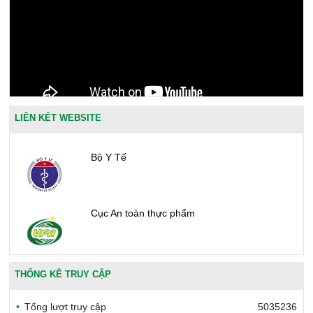
LIÊN KẾT WEBSITE
Bộ Y Tế
Cục An toàn thực phẩm
Văn phòng công nhận chất lượng
THỐNG KÊ TRUY CẬP
Tổng lượt truy cập
5035236